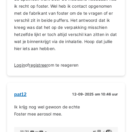
ik recht op foster. Wel heb ik contact opgenomen
met de fabrikant van foster om de te vragen of er
verschil zit in beide puffers. Het antwoord dat ik
kreeg was dat het op de verpakking misschien
hetzelfde lijkt er toch altijd verschil kan zitten in dat
wat je binnenkrijgt via de inhalatie. Hoop dat jullie
hier iets aan hebben.
Login
of
registreer
om te reageren
pat12
12-09-2025 om 10:46 uur
Ik krijg nog wel gewoon de echte
Foster mee aerosol mee.