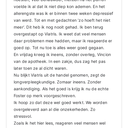
voelde ik al dat ik niet diep kon ademen. En het
allerengste was ik er binnen twee weken depressief
van werd. Tot en met gedachten ‘zo hoeft het niet
meer’. Dit heb ik nog nooit gehad. Ik ben terug
overgestapt op Viatris. Ik weet dat veel mensen
daar problemen mee hadden, maar ik reageerde er
goed op. Tot nu toe is alles weer goed gegaan.
En vrijdag kreeg ik ineens, zonder overleg, Vincion
van de apotheek. In een zakje, dus zag het pas
later toen ze al dicht waren.
Nu blijkt Viatris uit de handel genomen, zegt de
longverpleegkundige. Zomaar ineens. Zonder
aankondiging. Als het goed is krijg ik nu de echte
Foster op merk voorgeschreven.
Ik hoop zo dat deze wel goed werkt. We worden
overgeleverd aan al die onzekerheden. Zo
stressvol.
Zoals ik het hier lees, reageren veel mensen wel