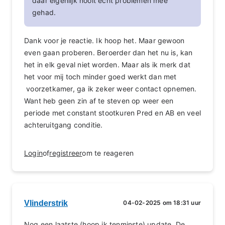
daar eigenlijk nooit echt problemen mee
gehad.
Dank voor je reactie. Ik hoop het. Maar gewoon
even gaan proberen. Beroerder dan het nu is, kan
het in elk geval niet worden. Maar als ik merk dat
het voor mij toch minder goed werkt dan met
voorzetkamer, ga ik zeker weer contact opnemen.
Want heb geen zin af te steven op weer een
periode met constant stootkuren Pred en AB en veel
achteruitgang conditie.
Login
of
registreer
om te reageren
Vlinderstrik
04-02-2025 om 18:31 uur
Nog een laatste (hoop ik tenminste) update. De