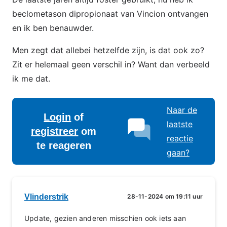
beclometason dipropionaat van Vincion ontvangen
en ik ben benauwder.
Men zegt dat allebei hetzelfde zijn, is dat ook zo?
Zit er helemaal geen verschil in? Want dan verbeeld
ik me dat.
Naar de
Login
of
laatste
registreer
om
reactie
te reageren
gaan?
Vlinderstrik
28-11-2024 om 19:11 uur
Update, gezien anderen misschien ook iets aan