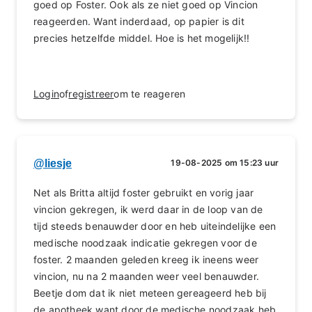
goed op Foster. Ook als ze niet goed op Vincion
reageerden. Want inderdaad, op papier is dit
precies hetzelfde middel. Hoe is het mogelijk!!
Login
of
registreer
om te reageren
@liesje
19-08-2025 om 15:23 uur
Net als Britta altijd foster gebruikt en vorig jaar
vincion gekregen, ik werd daar in de loop van de
tijd steeds benauwder door en heb uiteindelijke een
medische noodzaak indicatie gekregen voor de
foster. 2 maanden geleden kreeg ik ineens weer
vincion, nu na 2 maanden weer veel benauwder.
Beetje dom dat ik niet meteen gereageerd heb bij
de apotheek want door de medische noodzaak heb