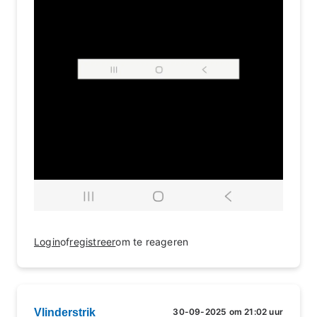
Login
of
registreer
om te reageren
Vlinderstrik
30-09-2025 om 21:02 uur