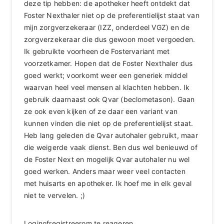
deze tip hebben: de apotheker heeft ontdekt dat
Foster Nexthaler niet op de preferentielijst staat van
mijn zorgverzekeraar (IZZ, onderdeel VGZ) en de
zorgverzekeraar die dus gewoon moet vergoeden.
Ik gebruikte voorheen de Fostervariant met
voorzetkamer. Hopen dat de Foster Nexthaler dus
goed werkt; voorkomt weer een generiek middel
waarvan heel veel mensen al klachten hebben. Ik
gebruik daarnaast ook Qvar (beclometason). Gaan
ze ook even kijken of ze daar een variant van
kunnen vinden die niet op de preferentielijst staat.
Heb lang geleden de Qvar autohaler gebruikt, maar
die weigerde vaak dienst. Ben dus wel benieuwd of
de Foster Next en mogelijk Qvar autohaler nu wel
goed werken. Anders maar weer veel contacten
met huisarts en apotheker. Ik hoef me in elk geval
niet te vervelen. ;)
Login
of
registreer
om te reageren