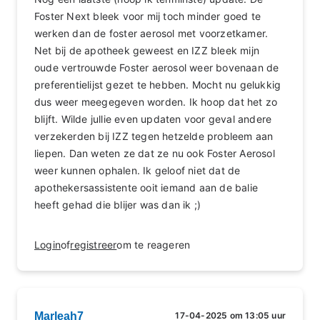
Foster Next bleek voor mij toch minder goed te
werken dan de foster aerosol met voorzetkamer.
Net bij de apotheek geweest en IZZ bleek mijn
oude vertrouwde Foster aerosol weer bovenaan de
preferentielijst gezet te hebben. Mocht nu gelukkig
dus weer meegegeven worden. Ik hoop dat het zo
blijft. Wilde jullie even updaten voor geval andere
verzekerden bij IZZ tegen hetzelde probleem aan
liepen. Dan weten ze dat ze nu ook Foster Aerosol
weer kunnen ophalen. Ik geloof niet dat de
apothekersassistente ooit iemand aan de balie
heeft gehad die blijer was dan ik ;)
Login
of
registreer
om te reageren
Marleah7
17-04-2025 om 13:05 uur