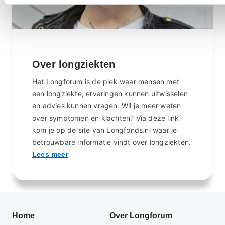
Over longziekten
Het Longforum is de plek waar mensen met
een longziekte, ervaringen kunnen uitwisselen
en advies kunnen vragen. Wil je meer weten
over symptomen en klachten? Via deze link
kom je op de site van Longfonds.nl waar je
betrouwbare informatie vindt over longziekten.
Lees meer
Primair
Home
Over Longforum