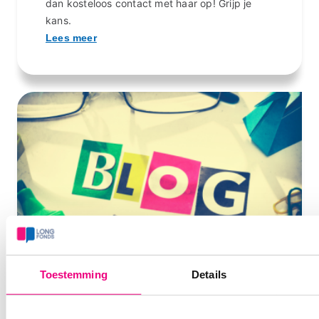
dan kosteloos contact met haar op! Grijp je
kans.
Lees meer
Afbeelding
Toestemming
Details
Blogs van onze ambassadeurs!