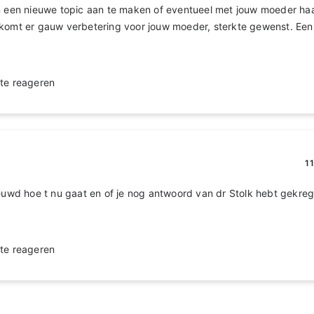
n een nieuwe topic aan te maken of eventueel met jouw moeder haa
komt er gauw verbetering voor jouw moeder, sterkte gewenst. Een 
te reageren
1
ieuwd hoe t nu gaat en of je nog antwoord van dr Stolk hebt gekreg
te reageren