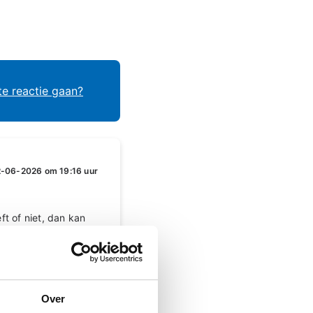
te reactie gaan?
-06-2026 om 19:16 uur
ft of niet, dan kan
Over