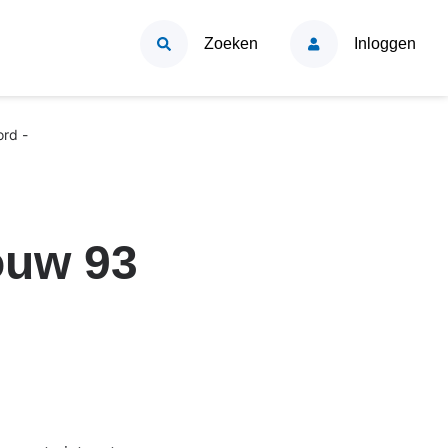
Zoeken
Inloggen
rd -
ouw 93