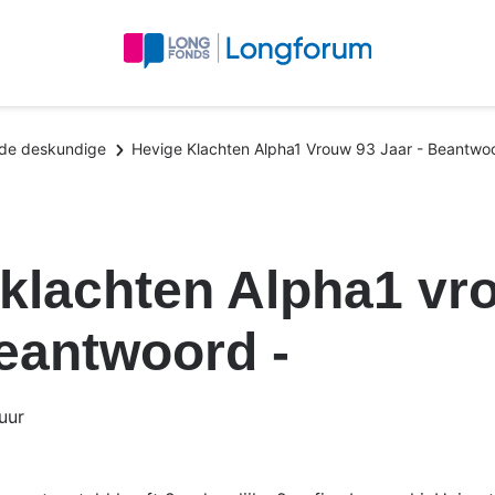
 de deskundige
Hevige Klachten Alpha1 Vrouw 93 Jaar - Beantwoo
klachten Alpha1 vr
Beantwoord -
uur