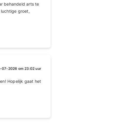
r behandeld arts te
luchtige groet,
1-07-2026 om 23:02 uur
en! Hopelijk gaat het