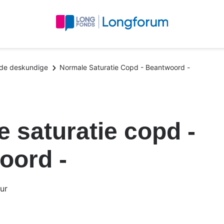
 de deskundige
Normale Saturatie Copd - Beantwoord -
 saturatie copd -
oord -
ur