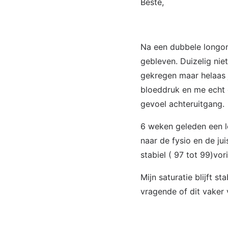
Beste,
Na een dubbele longont
gebleven. Duizelig nie
gekregen maar helaas 
bloeddruk en me echt o
gevoel achteruitgang.
6 weken geleden een l
naar de fysio en de jui
stabiel ( 97 tot 99)vo
Mijn saturatie blijft s
vragende of dit vaker 