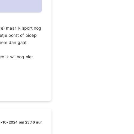
ve) maar ik sport nog
etje borst of bicep
neem dan gaat
n ik wil nog niet
1-10-2024 om 23:16 uur