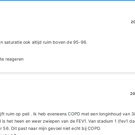
20
ijn saturatie ook altijd ruim boven de 95-96.
te reageren
20
lijft ruim op peil . Ik heb eveneens COPD met een longinhoud van 
d is het heen en weer zwiepen van de FEV1. Van stadium 1 (fev1 d
r 56. Dit past naar mijn gevoel niet echt bij COPD.