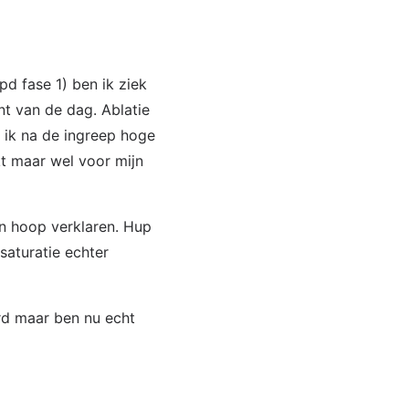
d fase 1) ben ik ziek
nt van de dag. Ablatie
 ik na de ingreep hoge
kt maar wel voor mijn
en hoop verklaren. Hup
 saturatie echter
eerd maar ben nu echt