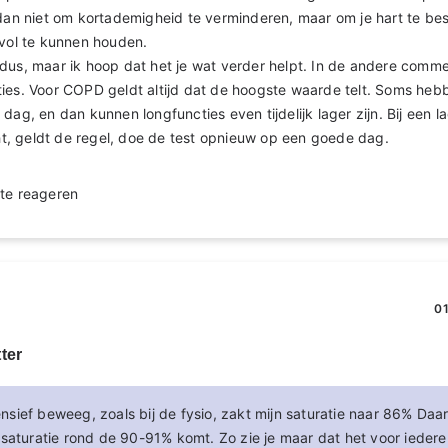
 dan niet om kortademigheid te verminderen, maar om je hart te b
 vol te kunnen houden.
dus, maar ik hoop dat het je wat verder helpt. In de andere comme
ties. Voor COPD geldt altijd dat de hoogste waarde telt. Soms he
 dag, en dan kunnen longfuncties even tijdelijk lager zijn. Bij een 
, geldt de regel, doe de test opnieuw op een goede dag.
te reageren
01
ter
ntensief beweeg, zoals bij de fysio, zakt mijn saturatie naar 86% Da
 saturatie rond de 90-91% komt. Zo zie je maar dat het voor ieder