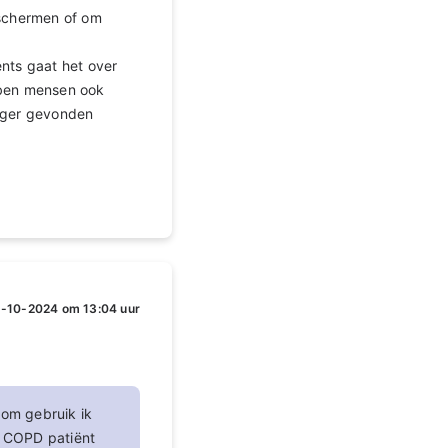
eschermen of om
nts gaat het over
bben mensen ook
lager gevonden
-10-2024 om 13:04 uur
arom gebruik ik
e COPD patiënt