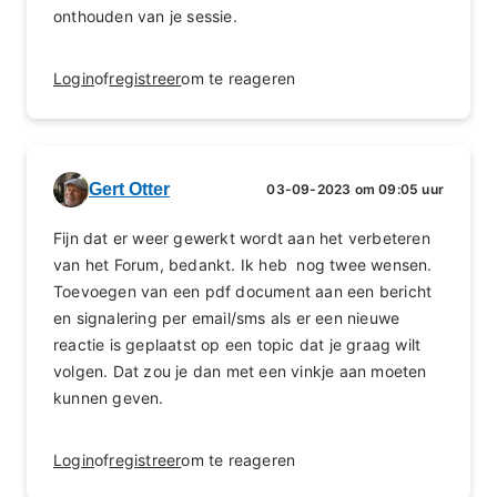
onthouden van je sessie.
Login
of
registreer
om te reageren
Gert Otter
03-09-2023 om 09:05 uur
Fijn dat er weer gewerkt wordt aan het verbeteren
van het Forum, bedankt. Ik heb nog twee wensen.
Toevoegen van een pdf document aan een bericht
en signalering per email/sms als er een nieuwe
reactie is geplaatst op een topic dat je graag wilt
volgen. Dat zou je dan met een vinkje aan moeten
kunnen geven.
Login
of
registreer
om te reageren