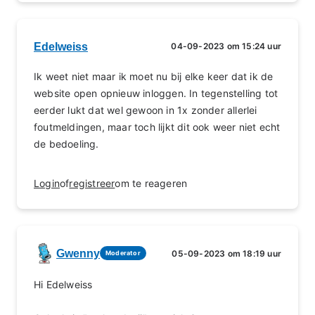
Edelweiss
04-09-2023 om 15:24 uur
Ik weet niet maar ik moet nu bij elke keer dat ik de
website open opnieuw inloggen. In tegenstelling tot
eerder lukt dat wel gewoon in 1x zonder allerlei
foutmeldingen, maar toch lijkt dit ook weer niet echt
de bedoeling.
Login
of
registreer
om te reageren
Gwenny
05-09-2023 om 18:19 uur
Moderator
Hi Edelweiss