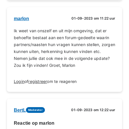
marlon
01-09-2023 om 11:22 uur
Ik weet van onszelf en uit mijn omgeving, dat er
behoefte bestaat aan een forum-gedeelte waarin
partners/naasten hun vragen kunnen stellen, zorgen
kunnen uiten, herkenning kunnen vinden etc.
Nemen jullie dat ook mee in de volgende update?
Zou ik fijn vinden! Groet, Marlon
Login
of
registreer
om te reageren
BertL
01-09-2023 om 12:22 uur
Moderator
Reactie op marlon