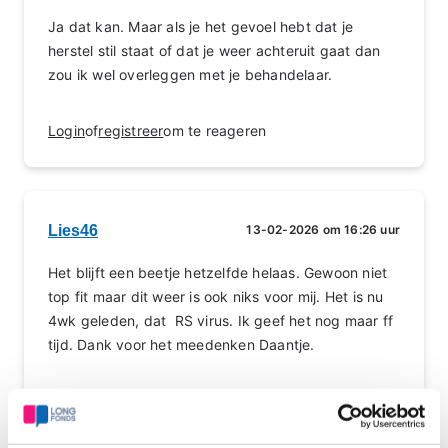
Ja dat kan. Maar als je het gevoel hebt dat je
herstel stil staat of dat je weer achteruit gaat dan
zou ik wel overleggen met je behandelaar.
Login
of
registreer
om te reageren
Lies46
13-02-2026 om 16:26 uur
Het blijft een beetje hetzelfde helaas. Gewoon niet
top fit maar dit weer is ook niks voor mij. Het is nu
4wk geleden, dat RS virus. Ik geef het nog maar ff
tijd. Dank voor het meedenken Daantje.
Login
of
registreer
om te reageren