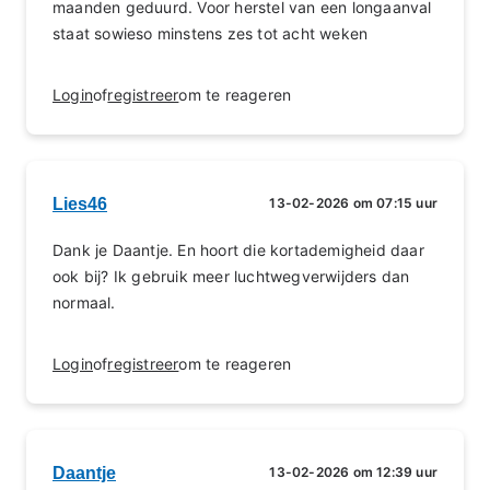
maanden geduurd. Voor herstel van een longaanval
staat sowieso minstens zes tot acht weken
Login
of
registreer
om te reageren
Lies46
13-02-2026 om 07:15 uur
Dank je Daantje. En hoort die kortademigheid daar
ook bij? Ik gebruik meer luchtwegverwijders dan
normaal.
Login
of
registreer
om te reageren
Daantje
13-02-2026 om 12:39 uur