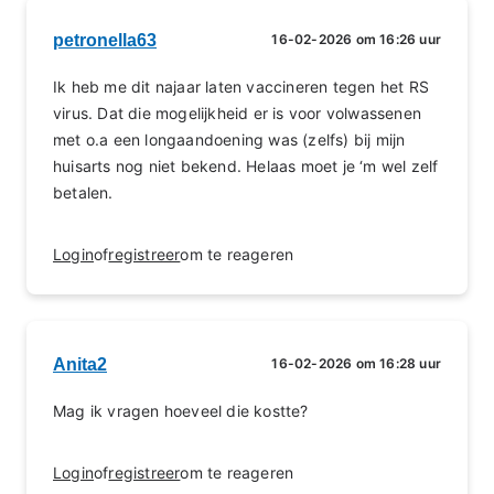
petronella63
16-02-2026 om 16:26 uur
Ik heb me dit najaar laten vaccineren tegen het RS
virus. Dat die mogelijkheid er is voor volwassenen
met o.a een longaandoening was (zelfs) bij mijn
huisarts nog niet bekend. Helaas moet je ‘m wel zelf
betalen.
Login
of
registreer
om te reageren
Anita2
16-02-2026 om 16:28 uur
Mag ik vragen hoeveel die kostte?
Login
of
registreer
om te reageren