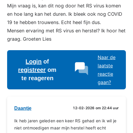
Mijn vraag is, kan dit nog door het RS virus komen
en hoe lang kan het duren. Ik bleek ook nog COVID
19 te hebben trouwens. Echt heel fijn dus.
Mensen ervaring met RS virus en herstel? Ik hoor het
graag. Groeten Lies
Naar de
Login
of
laatste
registreer
om
reactie
te reageren
gaan?
Daantje
12-02-2026 om 22:44 uur
Ik heb jaren geleden een keer RS gehad en ik wil je
niet ontmoedigen maar mijn herstel heeft echt