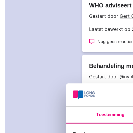
WHO adviseert 
Gestart door
Gert 
Laatst bewerkt op
Nog geen reactie
Behandeling m
Gestart door
@nyn
Laatst bewerkt op
2 reacties
Toestemming
Speciale websit