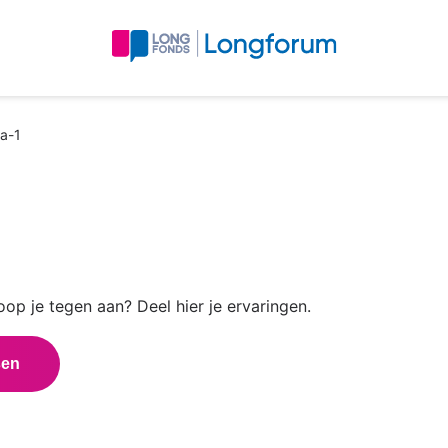
a-1
op je tegen aan? Deel hier je ervaringen.
sen