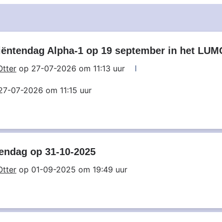
ëntendag Alpha-1 op 19 september in het LUM
Otter
op 27-07-2026 om 11:13 uur
27-07-2026 om 11:15 uur
tendag op 31-10-2025
Otter
op 01-09-2025 om 19:49 uur