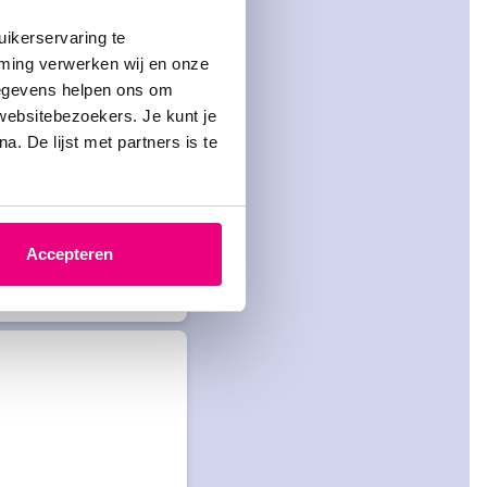
ikerservaring te
mming verwerken wij en onze
gegevens helpen ons om
 websitebezoekers. Je kunt je
. De lijst met partners is te
Accepteren