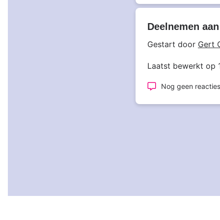
Deelnemen aan
Gestart door
Gert 
Laatst bewerkt op 
Nog geen reactie
Paginering