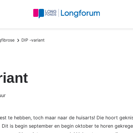
fibrose
DIP -variant
riant
uur
est te hebben, toch maar naar de huisarts! Die hoort geknis
! Dit is begin september en begin oktober te horen gekregen