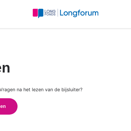
en
ragen na het lezen van de bijsluiter?
sen