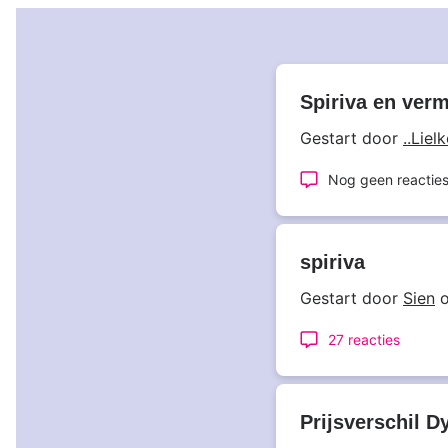
Spiriva en ver
Gestart door
..Lielk
Nog geen reactie
spiriva
Gestart door
Sien
o
27 reacties
Prijsverschil D