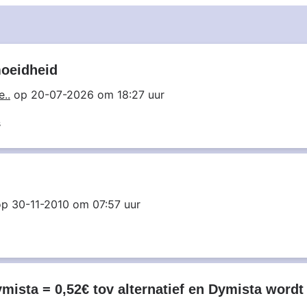
moeidheid
e..
op 20-07-2026 om 18:27 uur
s
p 30-11-2010 om 07:57 uur
ymista = 0,52€ tov alternatief en Dymista wordt