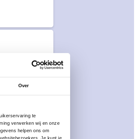
Over
ikerservaring te
mming verwerken wij en onze
gegevens helpen ons om
 websitebezoekers. Je kunt je