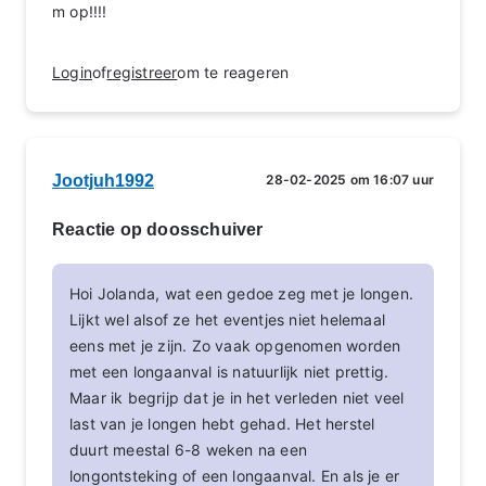
m op!!!!
Login
of
registreer
om te reageren
Jootjuh1992
28-02-2025 om 16:07 uur
Reactie op doosschuiver
Hoi Jolanda, wat een gedoe zeg met je longen.
Lijkt wel alsof ze het eventjes niet helemaal
eens met je zijn. Zo vaak opgenomen worden
met een longaanval is natuurlijk niet prettig.
Maar ik begrijp dat je in het verleden niet veel
last van je longen hebt gehad. Het herstel
duurt meestal 6-8 weken na een
longontsteking of een longaanval. En als je er