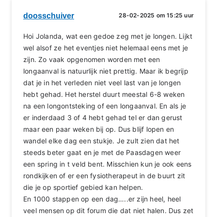
doosschuiver
28-02-2025 om 15:25 uur
Hoi Jolanda, wat een gedoe zeg met je longen. Lijkt
wel alsof ze het eventjes niet helemaal eens met je
zijn. Zo vaak opgenomen worden met een
longaanval is natuurlijk niet prettig. Maar ik begrijp
dat je in het verleden niet veel last van je longen
hebt gehad. Het herstel duurt meestal 6-8 weken
na een longontsteking of een longaanval. En als je
er inderdaad 3 of 4 hebt gehad tel er dan gerust
maar een paar weken bij op. Dus blijf lopen en
wandel elke dag een stukje. Je zult zien dat het
steeds beter gaat en je met de Paasdagen weer
een spring in t veld bent. Misschien kun je ook eens
rondkijken of er een fysiotherapeut in de buurt zit
die je op sportief gebied kan helpen.
En 1000 stappen op een dag…..er zijn heel, heel
veel mensen op dit forum die dat niet halen. Dus zet