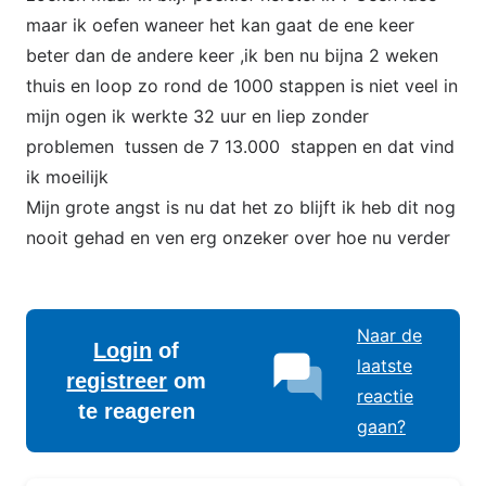
maar ik oefen waneer het kan gaat de ene keer
beter dan de andere keer ,ik ben nu bijna 2 weken
thuis en loop zo rond de 1000 stappen is niet veel in
mijn ogen ik werkte 32 uur en liep zonder
problemen tussen de 7 13.000 stappen en dat vind
ik moeilijk
Mijn grote angst is nu dat het zo blijft ik heb dit nog
nooit gehad en ven erg onzeker over hoe nu verder
Naar de
Login
of
laatste
registreer
om
reactie
te reageren
gaan?