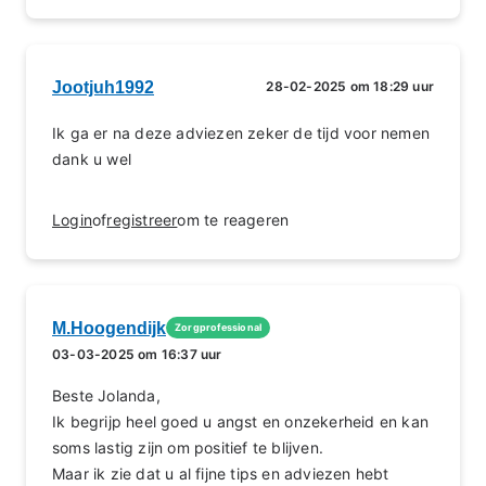
Jootjuh1992
28-02-2025 om 18:29 uur
Ik ga er na deze adviezen zeker de tijd voor nemen
dank u wel
Login
of
registreer
om te reageren
M.Hoogendijk
Zorgprofessional
03-03-2025 om 16:37 uur
Beste Jolanda,
Ik begrijp heel goed u angst en onzekerheid en kan
soms lastig zijn om positief te blijven.
Maar ik zie dat u al fijne tips en adviezen hebt