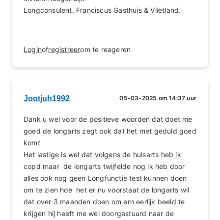
Longconsulent, Franciscus Gasthuis & Vlietland.
Login
of
registreer
om te reageren
Jootjuh1992
05-03-2025 om 14:37 uur
Dank u wel voor de positieve woorden dat doet me
goed de longarts zegt ook dat het met geduld goed
komt
Het lastige is wel dat volgens de huisarts heb ik
copd maar de longarts twijfelde nog ik heb door
alles ook nog geen Longfunctie test kunnen doen
om te zien hoe het er nu voorstaat de longarts wil
dat over 3 maanden doen om ern eerlijk beeld te
krijgen hij heeft me wel doorgestuurd naar de