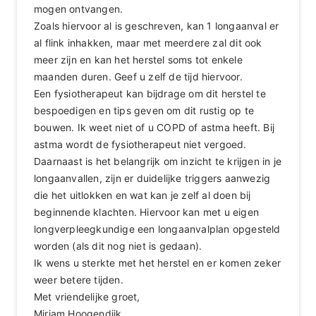
mogen ontvangen.
Zoals hiervoor al is geschreven, kan 1 longaanval er
al flink inhakken, maar met meerdere zal dit ook
meer zijn en kan het herstel soms tot enkele
maanden duren. Geef u zelf de tijd hiervoor.
Een fysiotherapeut kan bijdrage om dit herstel te
bespoedigen en tips geven om dit rustig op te
bouwen. Ik weet niet of u COPD of astma heeft. Bij
astma wordt de fysiotherapeut niet vergoed.
Daarnaast is het belangrijk om inzicht te krijgen in je
longaanvallen, zijn er duidelijke triggers aanwezig
die het uitlokken en wat kan je zelf al doen bij
beginnende klachten. Hiervoor kan met u eigen
longverpleegkundige een longaanvalplan opgesteld
worden (als dit nog niet is gedaan).
Ik wens u sterkte met het herstel en er komen zeker
weer betere tijden.
Met vriendelijke groet,
Miriam Hoogendijk