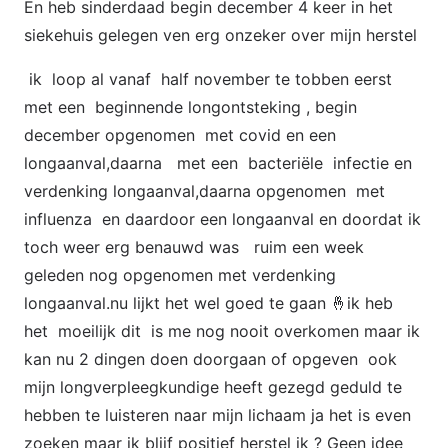
En heb sinderdaad begin december 4 keer in het
siekehuis gelegen ven erg onzeker over mijn herstel
ik loop al vanaf half november te tobben eerst
met een beginnende longontsteking , begin
december opgenomen met covid en een
longaanval,daarna met een bacteriële infectie en
verdenking longaanval,daarna opgenomen met
influenza en daardoor een longaanval en doordat ik
toch weer erg benauwd was ruim een week
geleden nog opgenomen met verdenking
longaanval.nu lijkt het wel goed te gaan 🤞ik heb
het moeilijk dit is me nog nooit overkomen maar ik
kan nu 2 dingen doen doorgaan of opgeven ook
mijn longverpleegkundige heeft gezegd geduld te
hebben te luisteren naar mijn lichaam ja het is even
zoeken maar ik blijf positief herstel ik ? Geen idee