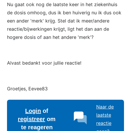
Nu gaat ook nog de laatste keer in het ziekenhuis
de dosis omhoog, dus ik ben huiverig nu ik dus ook
een ander 'merk' krijg. Stel dat ik meer/andere
reactie/bijwerkingen krijgt, ligt het dan aan de
hogere dosis of aan het andere 'merk'?
Alvast bedankt voor jullie reactie!
Groetjes, Eevee83
Naar de
Login
of
laatste
registreer
om
reactie
te reageren