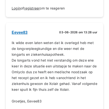
Login
of
registreer
om te reageren
Eevee83
03-06-2026 om 13:28 uur
Ik wilde even laten weten dat ik overlegd heb met
de longverpleegkundige en die weer met de
longarts en ziekenhuisapotheek.
De longarts vond het niet verstandig om deze ene
keer in deze situatie een uitstapje te maken naar de
Omlyclo dus ze heeft een medische noodzaak op
het recept gezet en ik heb vanochtend in het
ziekenhuis gewoon de Xolair gehad. Vanaf volgende
keer spuit ik fijn thuis zelf de Xolair.
Groetjes, Eevee83