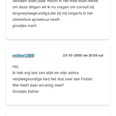
verkeert doen,daar mocht ik het mee doen.mede
om deze dingen wil ik nu vragen om consult bij
longverpleegkundige,die bij mij longarts in het
ziekenhuis spreekuur heeft.
groetjes marit
esther1989
23-10-2005 om 20:55 uur
Hoi,
Ik heb erg last van slijm en mijn astma
verpleegkundige had het dus over een Flutter.
Wie heeft daar ervaring mee?
Groetjes Esther