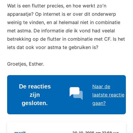
Wat is een flutter precies, en hoe werkt zo'n
apparaatje? Op internet is er over dit onderwerp
weinig te vinden, en al helemaal niet in combinatie
met astma. De informatie
die
ik vond had veelal
betrekking op de flutter in combinatie met CF. Is het
iets dat ook voor astma te gebruiken is?
Groetjes, Esther.
De reacties
Naar de
zijn
laatste reactie
gesloten.
gaan?
20-10-2005 om 22:59 uur