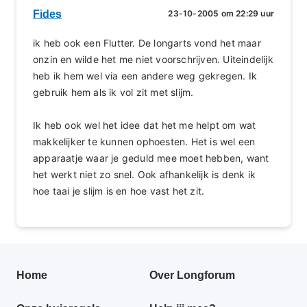
Fides
23-10-2005 om 22:29 uur
ik heb ook een Flutter. De longarts vond het maar
onzin en wilde het me niet voorschrijven. Uiteindelijk
heb ik hem wel via een andere weg gekregen. Ik
gebruik hem als ik vol zit met slijm.
Ik heb ook wel het idee dat het me helpt om wat
makkelijker te kunnen ophoesten. Het is wel een
apparaatje waar je geduld mee moet hebben, want
het werkt niet zo snel. Ook afhankelijk is denk ik
hoe taai je slijm is en hoe vast het zit.
Primair
Home
Over Longforum
footer