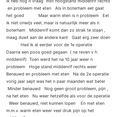
ik heb nog n vraag mbt hoogstand middenrif rechts
en probleem met eten Als in boterham eet gaat
het goed Maar warm eten is n probleem Eet
ik niet onwijs veel, maar is natuurlijk meer als n
boterham Middenrif komt dan zo strak te staan ,
maag duwt aan de andere kant Gaat erg zeer doen
Had ik al eerder voor de 1e operatie
Daarna een poos goed gegaan ( na reven v h
middenrif) Toen werd het na 10 jaar weer n
probleem Hoge stand middenrif rechts weer
Benauwd en probleem met eten Na de 2e operatie
vorig jaar sept was het n paar maanden wat beter
Minder benauwd Nog geen groot probleem, pijn ,
na het eten Nu weer hetzelfde als voor de operatie
Weer benauwd, niet kunnen lopen En met eten
m.m.v. warm eten weer veel druk pijn op het