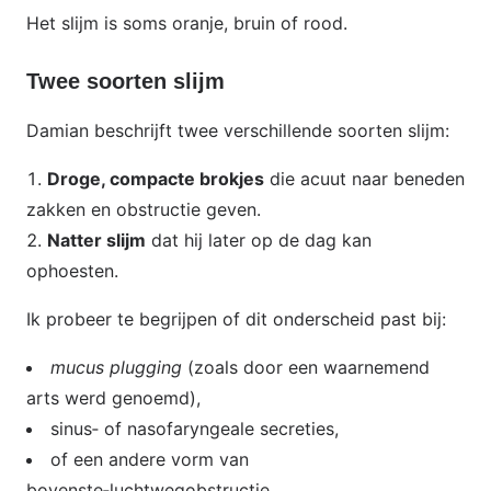
Het slijm is soms oranje, bruin of rood.
Twee soorten slijm
Damian beschrijft twee verschillende soorten slijm:
Droge, compacte brokjes
die acuut naar beneden
zakken en obstructie geven.
Natter slijm
dat hij later op de dag kan
ophoesten.
Ik probeer te begrijpen of dit onderscheid past bij:
mucus plugging
(zoals door een waarnemend
arts werd genoemd),
sinus‑ of nasofaryngeale secreties,
of een andere vorm van
bovenste‑luchtwegobstructie.