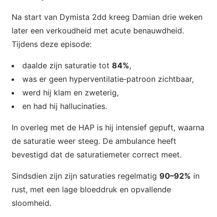
Na start van Dymista 2dd kreeg Damian drie weken
later een verkoudheid met acute benauwdheid.
Tijdens deze episode:
daalde zijn saturatie tot
84%
,
was er geen hyperventilatie‑patroon zichtbaar,
werd hij klam en zweterig,
en had hij hallucinaties.
In overleg met de HAP is hij intensief gepuft, waarna
de saturatie weer steeg. De ambulance heeft
bevestigd dat de saturatiemeter correct meet.
Sindsdien zijn zijn saturaties regelmatig
90–92%
in
rust, met een lage bloeddruk en opvallende
sloomheid.