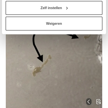
helder kan bespreken met de kinderarts.
Zelf instellen
Alvast dank voor het meedenken.
Weigeren