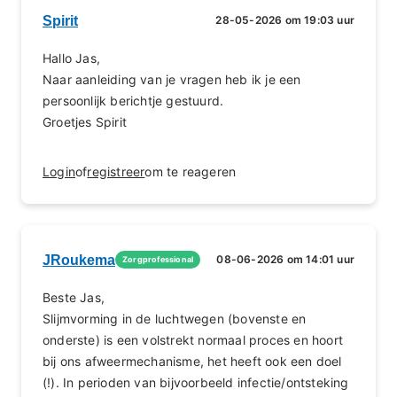
Spirit
28-05-2026 om 19:03 uur
Hallo Jas,
Naar aanleiding van je vragen heb ik je een
persoonlijk berichtje gestuurd.
Groetjes Spirit
Login
of
registreer
om te reageren
JRoukema
08-06-2026 om 14:01 uur
Zorgprofessional
Beste Jas,
Slijmvorming in de luchtwegen (bovenste en
onderste) is een volstrekt normaal proces en hoort
bij ons afweermechanisme, het heeft ook een doel
(!). In perioden van bijvoorbeeld infectie/ontsteking