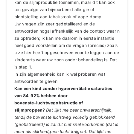
kan de slijmproduktie toenemen, maar dit kan ook
ten gevolge van bijvoorbeeld allergie of
blootstelling aan tabaksrook of vape-damp.
Uw vragen zijn zeer gedetailleerd en de
antwoorden nogal afhankelijk van de context waarin
ze optreden; ik kan me daarom in eerste instantie
heel goed voorstellen om de vragen (precies) zoals
u ze hier heeft opgeschreven voor te leggen aan de
kinderarts waar uw zoon onder behandeling is. Dat
is stap 1.
In zijn algemeenheid kan ik wel proberen wat
antwoorden te geven:
Kan een kind zonder hyperventilatie saturaties
van 84–92% hebben door
bovenste‑luchtwegobstructie of
slijmproppen?
Dat lijkt me zeer onwaarschijnlijk,
tenzij de bovenste luchtweg volledig geblokkeerd
(geobstrueerd) is zal dit niet snel voorkomen (dat is
meer als stikken/geen lucht krijgen). Dat lijkt me