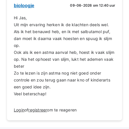
bioloogje
09-06-2026 om 12:40 uur
Hi Jas,
Uit mijn ervaring herken ik de klachten deels wel.
Als ik het benauwd heb, en ik met salbutamol puf,
dan moet ik daarna vaak hoesten en spuug ik slijm
op.
Ook als ik een astma aanval heb, hoest ik vaak slijm
op. Na het ophoest van slijm, lukt het ademen vaak
beter
Zo te lezen is zijn astma nog niet goed onder
controle en zou terug gaan naar kno of kinderarts
een goed idee zijn.
Veel beterschap!
Login
of
registreer
om te reageren