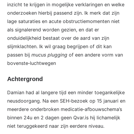
inzicht te krijgen in mogelijke verklaringen en welke
onderzoeken hierbij passend zijn. Ik merk dat zijn
lage saturaties en acute obstructiemomenten niet
als signalerend worden gezien, en dat er
onduidelijkheid bestaat over de aard van zijn
slijmklachten. Ik wil graag begrijpen of dit kan
passen bij
mucus plugging
of een andere vorm van
bovenste‑luchtwegen
Achtergrond
Damian had al langere tijd een minder toegankelijke
neusdoorgang. Na een SEH‑bezoek op 15 januari en
meerdere onderbroken medicatie‑afbouwschema’s
binnen 24u en 2 dagen geen Qvar.is hij lichamelijk
niet teruggekeerd naar zijn eerdere niveau.