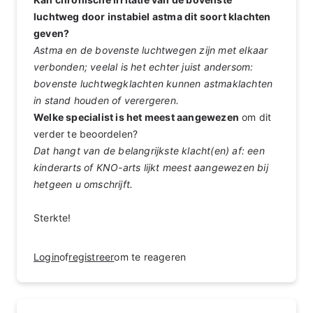
luchtweg door instabiel astma dit soort klachten
geven?
Astma en de bovenste luchtwegen zijn met elkaar
verbonden; veelal is het echter juist andersom:
bovenste luchtwegklachten kunnen astmaklachten
in stand houden of verergeren.
Welke specialist is het meest aangewezen
om dit
verder te beoordelen?
Dat hangt van de belangrijkste klacht(en) af: een
kinderarts of KNO-arts lijkt meest aangewezen bij
hetgeen u omschrijft.
Sterkte!
Login
of
registreer
om te reageren