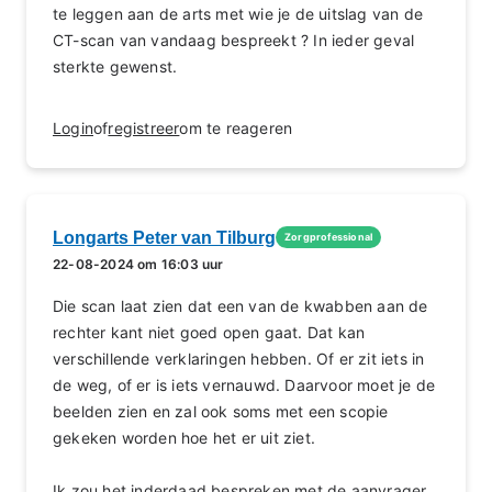
te leggen aan de arts met wie je de uitslag van de
CT-scan van vandaag bespreekt ? In ieder geval
sterkte gewenst.
Login
of
registreer
om te reageren
Longarts Peter van Tilburg
Zorgprofessional
22-08-2024 om 16:03 uur
Die scan laat zien dat een van de kwabben aan de
rechter kant niet goed open gaat. Dat kan
verschillende verklaringen hebben. Of er zit iets in
de weg, of er is iets vernauwd. Daarvoor moet je de
beelden zien en zal ook soms met een scopie
gekeken worden hoe het er uit ziet.
Ik zou het inderdaad bespreken met de aanvrager