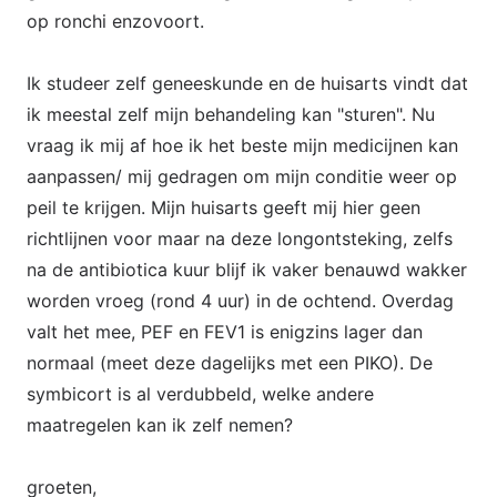
op ronchi enzovoort.
Ik studeer zelf geneeskunde en de huisarts vindt dat
ik meestal zelf mijn behandeling kan "sturen". Nu
vraag ik mij af hoe ik het beste mijn medicijnen kan
aanpassen/ mij gedragen om mijn conditie weer op
peil te krijgen. Mijn huisarts geeft mij hier geen
richtlijnen voor maar na deze longontsteking, zelfs
na de antibiotica kuur blijf ik vaker benauwd wakker
worden vroeg (rond 4 uur) in de ochtend. Overdag
valt het mee, PEF en FEV1 is enigzins lager dan
normaal (meet deze dagelijks met een PIKO). De
symbicort is al verdubbeld, welke andere
maatregelen kan ik zelf nemen?
groeten,