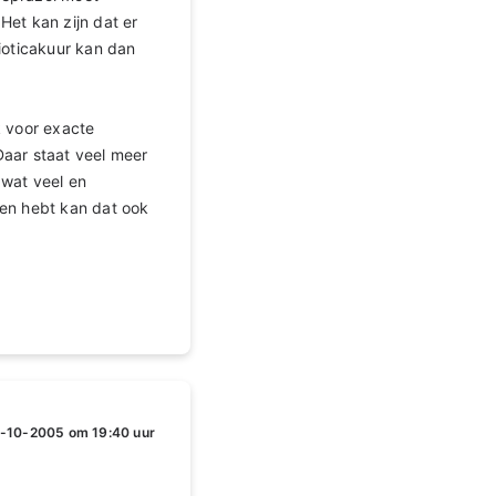
Het kan zijn dat er
ioticakuur kan dan
k voor exacte
aar staat veel meer
 wat veel en
hten hebt kan dat ook
-10-2005 om 19:40 uur