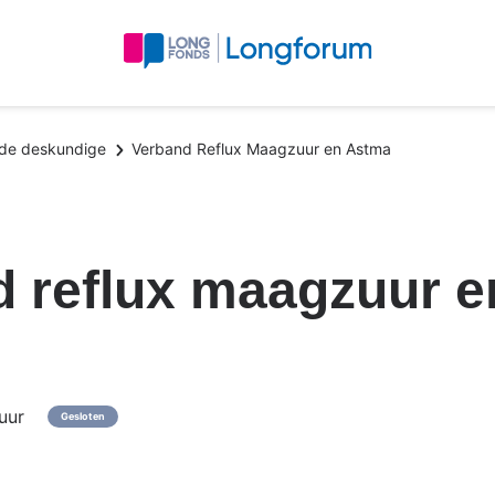
 de deskundige
Verband Reflux Maagzuur en Astma
d reflux maagzuur e
uur
Gesloten