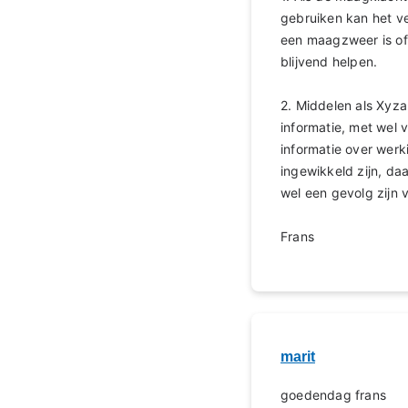
gebruiken kan het ve
een maagzweer is of 
blijvend helpen.
2. Middelen als Xyza
informatie, met wel
informatie over werki
ingewikkeld zijn, da
wel een gevolg zijn 
Frans
marit
goedendag frans