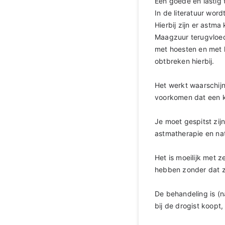
Een goede en lastig
In de literatuur wor
Hierbij zijn er astm
Maagzuur terugvloed
met hoesten en met k
obtbreken hierbij.
Het werkt waarschijn
voorkomen dat een kl
Je moet gespitst zij
astmatherapie en nat
Het is moeilijk met 
hebben zonder dat z
De behandeling is (
bij de drogist koopt