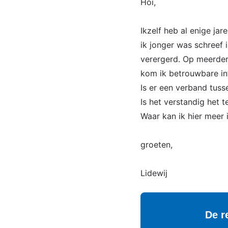
Hoi,
Ikzelf heb al enige ja
ik jonger was schreef i
verergerd. Op meerder
kom ik betrouwbare in
Is er een verband tus
Is het verstandig het
Waar kan ik hier meer 
groeten,
Lidewij
De r