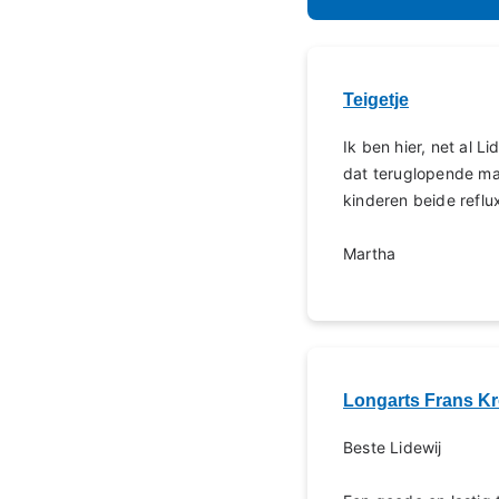
Teigetje
Ik ben hier, net al 
dat teruglopende ma
kinderen beide reflu
Martha
Longarts Frans K
Beste Lidewij