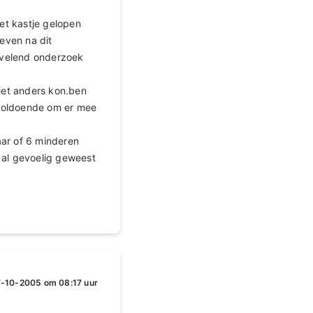
et kastje gelopen
geven na dit
rvelend onderzoek
iet anders kon.ben
 voldoende om er mee
aar of 6 minderen
d al gevoelig geweest
-10-2005 om 08:17 uur