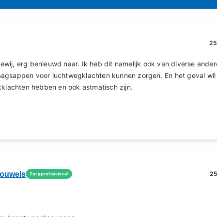
25
Lidewij, erg benieuwd naar. Ik heb dit namelijk ook van diverse an
agsappen voor luchtwegklachten kunnen zorgen. En het geval wil 
xklachten hebben en ook astmatisch zijn.
rouwels
25
Zorgprofessional