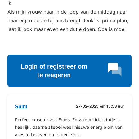
ik.
Als mijn vrouw haar in de loop van de middag naar
haar eigen bedje bij ons brengt denk ik; prima plan,
laat ik ook maar even een dutje doen. Opa is moe.
Login
of
registreer
om
te reageren
Spirit
27-02-2025 om 15:53 uur
Perfect omschreven Frans. En zo'n middagdutje is
heerlijk, daarna allebei weer nieuwe energie om van
alles te beleven en te genieten.