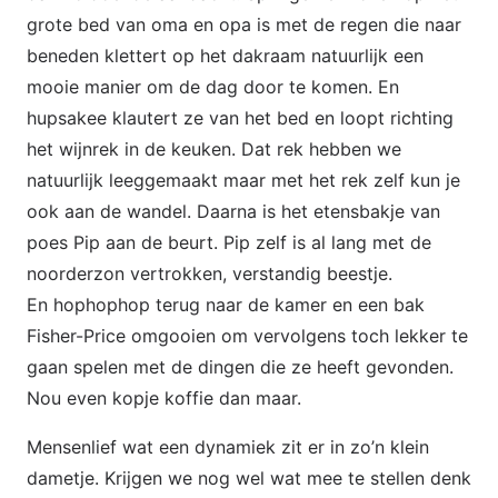
grote bed van oma en opa is met de regen die naar
beneden klettert op het dakraam natuurlijk een
mooie manier om de dag door te komen. En
hupsakee klautert ze van het bed en loopt richting
het wijnrek in de keuken. Dat rek hebben we
natuurlijk leeggemaakt maar met het rek zelf kun je
ook aan de wandel. Daarna is het etensbakje van
poes Pip aan de beurt. Pip zelf is al lang met de
noorderzon vertrokken, verstandig beestje.
En hophophop terug naar de kamer en een bak
Fisher-Price omgooien om vervolgens toch lekker te
gaan spelen met de dingen die ze heeft gevonden.
Nou even kopje koffie dan maar.
Mensenlief wat een dynamiek zit er in zo’n klein
dametje. Krijgen we nog wel wat mee te stellen denk