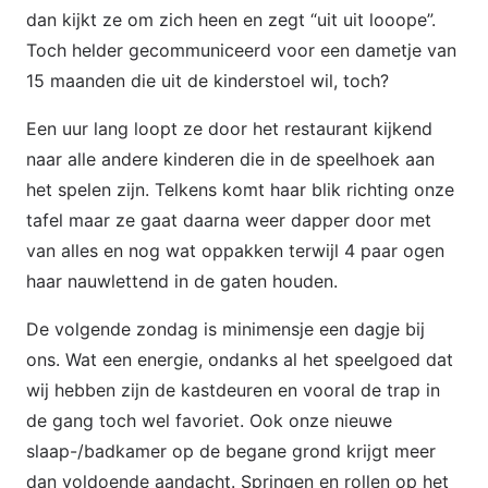
dan kijkt ze om zich heen en zegt “uit uit looope”.
Toch helder gecommuniceerd voor een dametje van
15 maanden die uit de kinderstoel wil, toch?
Een uur lang loopt ze door het restaurant kijkend
naar alle andere kinderen die in de speelhoek aan
het spelen zijn. Telkens komt haar blik richting onze
tafel maar ze gaat daarna weer dapper door met
van alles en nog wat oppakken terwijl 4 paar ogen
haar nauwlettend in de gaten houden.
De volgende zondag is minimensje een dagje bij
ons. Wat een energie, ondanks al het speelgoed dat
wij hebben zijn de kastdeuren en vooral de trap in
de gang toch wel favoriet. Ook onze nieuwe
slaap-/badkamer op de begane grond krijgt meer
dan voldoende aandacht. Springen en rollen op het