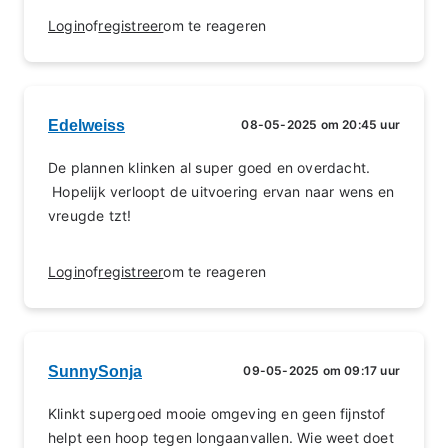
Login
of
registreer
om te reageren
Edelweiss
08-05-2025 om 20:45 uur
De plannen klinken al super goed en overdacht.
Hopelijk verloopt de uitvoering ervan naar wens en
vreugde tzt!
Login
of
registreer
om te reageren
SunnySonja
09-05-2025 om 09:17 uur
Klinkt supergoed mooie omgeving en geen fijnstof
helpt een hoop tegen longaanvallen. Wie weet doet