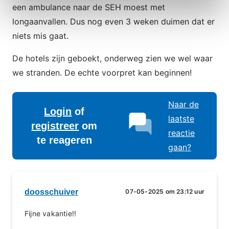
een ambulance naar de SEH moest met
longaanvallen. Dus nog even 3 weken duimen dat er
niets mis gaat.
De hotels zijn geboekt, onderweg zien we wel waar
we stranden. De echte voorpret kan beginnen!
Naar de
Login
of
laatste
registreer
om
reactie
te reageren
gaan?
doosschuiver
07-05-2025 om 23:12 uur
Fijne vakantie!!