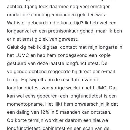
achteruitgang leek daarmee nog veel ernstiger,
omdat deze meting 5 maanden geleden was.
Wat is er gebeurd in die korte tijd? Ik heb wel een
longaanval en een pretnisonkuur gehad, maar ik ben
er niet ernstig ziek van geweest.
Gelukkig heb ik digitaal contact met mijn longarts in
het LUMC en heb hem zondagavond een kopie
gestuurd van deze laatste longfunctietest. De
volgende ochtend reageerde hij direct per e-mail
terug. Hij twijfelt aan de resultaten van de
longfunctietest van vorige week in het LUMC. Dat
kan wel eens gebeuren, een longfunctietest is een
momentopname. Het lijkt hem onwaarschijnlijk dat
een daling van 12% in 5 maanden kan ontstaan.
Op korte termijn wordt er daarom een nieuwe
longfunctietest, cabinetest en een scan van de