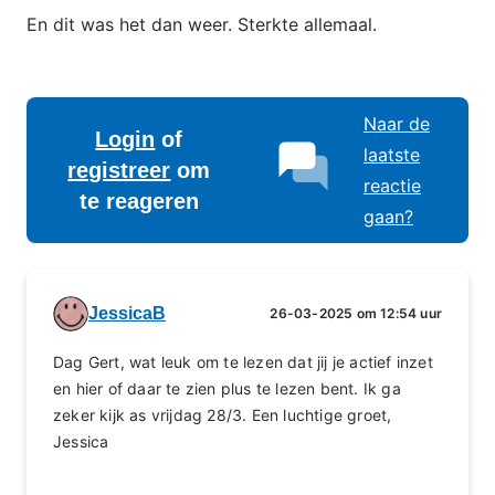
En dit was het dan weer. Sterkte allemaal.
Naar de
Login
of
laatste
registreer
om
reactie
te reageren
gaan?
JessicaB
26-03-2025 om 12:54 uur
Dag Gert, wat leuk om te lezen dat jij je actief inzet
en hier of daar te zien plus te lezen bent. Ik ga
zeker kijk as vrijdag 28/3. Een luchtige groet,
Jessica