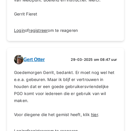
Gerrit Fieret
Login
of
registreer
om te reageren
Gert Otter
29-03-2025 om 08:47 uur
Goedemorgen Gerrit, bedankt. Er moet nog wel het
e.e.a. gebeuren. Maar ik blijf er vertrouwen in
houden dat er een goede gebruikersvriendelijke
PGO komt voor iedereen die er gebruik van wil
maken.
Voor diegene die het gemist heeft, klik
hier
.
Login
of
registreer
om te reageren