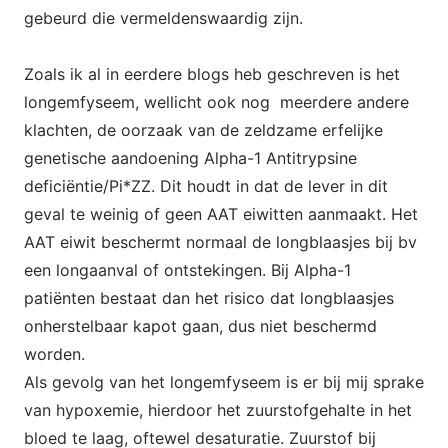
gebeurd die vermeldenswaardig zijn.
Zoals ik al in eerdere blogs heb geschreven is het
longemfyseem, wellicht ook nog meerdere andere
klachten, de oorzaak van de zeldzame erfelijke
genetische aandoening Alpha-1 Antitrypsine
deficiëntie/Pi*ZZ. Dit houdt in dat de lever in dit
geval te weinig of geen AAT eiwitten aanmaakt. Het
AAT eiwit beschermt normaal de longblaasjes bij bv
een longaanval of ontstekingen. Bij Alpha-1
patiënten bestaat dan het risico dat longblaasjes
onherstelbaar kapot gaan, dus niet beschermd
worden.
Als gevolg van het longemfyseem is er bij mij sprake
van hypoxemie, hierdoor het zuurstofgehalte in het
bloed te laag, oftewel desaturatie. Zuurstof bij