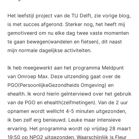
Het leefstijl project van de TU Delft, zie vorige blog,
is met succes afgerond. Sterker nog, het heeft mij
gemotiveerd om nu elke dag twee vaste momenten
te gaan bewegen(wandelen en fietsen), dit naast
mijn normale dagelijkse activiteiten.
Ik heb meegewerkt aan het programma Meldpunt
van Omroep Max. Deze uitzending gaat over de
PGO(PersoonlijkeGezondheids Omgeving) en
ehealth. Ik word hierin geïnterviewd over het gebruik
van de PGO en ehealth(zelfmetingen). Van de 2 uur
opnamen wordt wellicht 4-5 minuten uitgezonden,
ik ben zelf erg benieuwd. Leuke maar intensieve
ervaring. Het programma wordt op vrijdag 28 maart
19:50 op NPO2 uitgezonden. Waarschijnlijk is Fleur