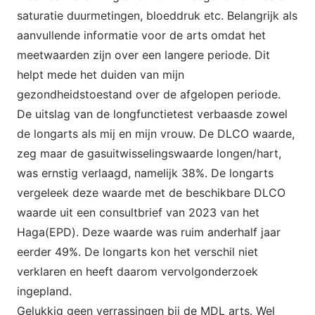
saturatie duurmetingen, bloeddruk etc. Belangrijk als
aanvullende informatie voor de arts omdat het
meetwaarden zijn over een langere periode. Dit
helpt mede het duiden van mijn
gezondheidstoestand over de afgelopen periode.
De uitslag van de longfunctietest verbaasde zowel
de longarts als mij en mijn vrouw. De DLCO waarde,
zeg maar de gasuitwisselingswaarde longen/hart,
was ernstig verlaagd, namelijk 38%. De longarts
vergeleek deze waarde met de beschikbare DLCO
waarde uit een consultbrief van 2023 van het
Haga(EPD). Deze waarde was ruim anderhalf jaar
eerder 49%. De longarts kon het verschil niet
verklaren en heeft daarom vervolgonderzoek
ingepland.
Gelukkig geen verrassingen bij de MDL arts. Wel