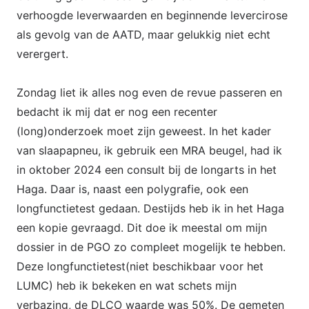
verhoogde leverwaarden en beginnende levercirose
als gevolg van de AATD, maar gelukkig niet echt
verergert.
Zondag liet ik alles nog even de revue passeren en
bedacht ik mij dat er nog een recenter
(long)onderzoek moet zijn geweest. In het kader
van slaapapneu, ik gebruik een MRA beugel, had ik
in oktober 2024 een consult bij de longarts in het
Haga. Daar is, naast een polygrafie, ook een
longfunctietest gedaan. Destijds heb ik in het Haga
een kopie gevraagd. Dit doe ik meestal om mijn
dossier in de PGO zo compleet mogelijk te hebben.
Deze longfunctietest(niet beschikbaar voor het
LUMC) heb ik bekeken en wat schets mijn
verbazing, de DLCO waarde was 50%. De gemeten