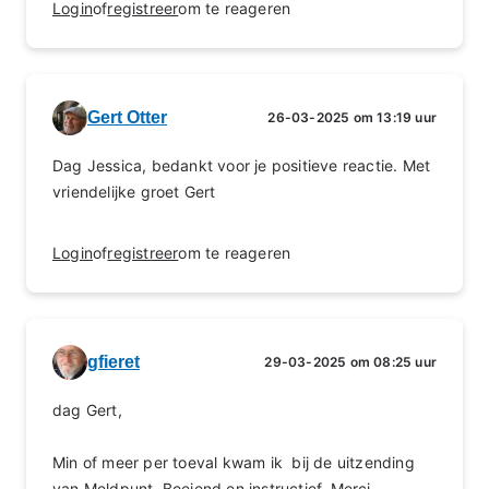
Login
of
registreer
om te reageren
Gert Otter
26-03-2025 om 13:19 uur
Dag Jessica, bedankt voor je positieve reactie. Met
vriendelijke groet Gert
Login
of
registreer
om te reageren
gfieret
29-03-2025 om 08:25 uur
dag Gert,
Min of meer per toeval kwam ik bij de uitzending
van Meldpunt. Boeiend en instructief. Merci.