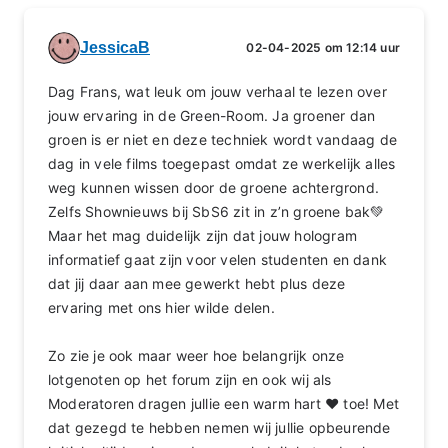
JessicaB
02-04-2025 om 12:14 uur
Dag Frans, wat leuk om jouw verhaal te lezen over
jouw ervaring in de Green-Room. Ja groener dan
groen is er niet en deze techniek wordt vandaag de
dag in vele films toegepast omdat ze werkelijk alles
weg kunnen wissen door de groene achtergrond.
Zelfs Shownieuws bij SbS6 zit in z’n groene bak💚
Maar het mag duidelijk zijn dat jouw hologram
informatief gaat zijn voor velen studenten en dank
dat jij daar aan mee gewerkt hebt plus deze
ervaring met ons hier wilde delen.
Zo zie je ook maar weer hoe belangrijk onze
lotgenoten op het forum zijn en ook wij als
Moderatoren dragen jullie een warm hart ♥️ toe! Met
dat gezegd te hebben nemen wij jullie opbeurende