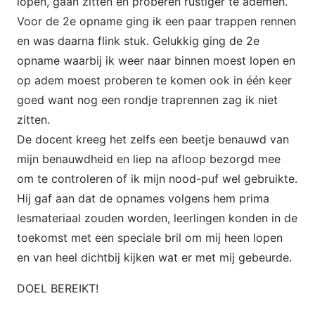
lopen, gaan zitten en proberen rustiger te ademen.
Voor de 2e opname ging ik een paar trappen rennen
en was daarna flink stuk. Gelukkig ging de 2e
opname waarbij ik weer naar binnen moest lopen en
op adem moest proberen te komen ook in één keer
goed want nog een rondje traprennen zag ik niet
zitten.
De docent kreeg het zelfs een beetje benauwd van
mijn benauwdheid en liep na afloop bezorgd mee
om te controleren of ik mijn nood-puf wel gebruikte.
Hij gaf aan dat de opnames volgens hem prima
lesmateriaal zouden worden, leerlingen konden in de
toekomst met een speciale bril om mij heen lopen
en van heel dichtbij kijken wat er met mij gebeurde.
DOEL BEREIKT!