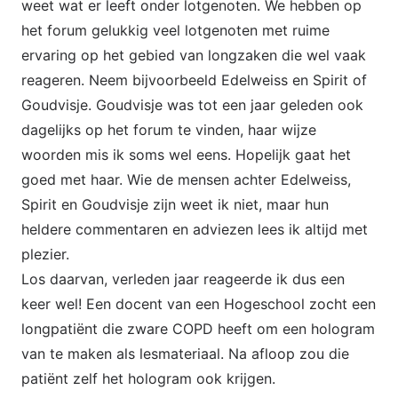
weet wat er leeft onder lotgenoten. We hebben op
het forum gelukkig veel lotgenoten met ruime
ervaring op het gebied van longzaken die wel vaak
reageren. Neem bijvoorbeeld Edelweiss en Spirit of
Goudvisje. Goudvisje was tot een jaar geleden ook
dagelijks op het forum te vinden, haar wijze
woorden mis ik soms wel eens. Hopelijk gaat het
goed met haar. Wie de mensen achter Edelweiss,
Spirit en Goudvisje zijn weet ik niet, maar hun
heldere commentaren en adviezen lees ik altijd met
plezier.
Los daarvan, verleden jaar reageerde ik dus een
keer wel! Een docent van een Hogeschool zocht een
longpatiënt die zware COPD heeft om een hologram
van te maken als lesmateriaal. Na afloop zou die
patiënt zelf het hologram ook krijgen.