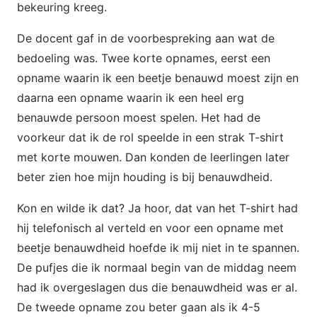
bekeuring kreeg.
De docent gaf in de voorbespreking aan wat de
bedoeling was. Twee korte opnames, eerst een
opname waarin ik een beetje benauwd moest zijn en
daarna een opname waarin ik een heel erg
benauwde persoon moest spelen. Het had de
voorkeur dat ik de rol speelde in een strak T-shirt
met korte mouwen. Dan konden de leerlingen later
beter zien hoe mijn houding is bij benauwdheid.
Kon en wilde ik dat? Ja hoor, dat van het T-shirt had
hij telefonisch al verteld en voor een opname met
beetje benauwdheid hoefde ik mij niet in te spannen.
De pufjes die ik normaal begin van de middag neem
had ik overgeslagen dus die benauwdheid was er al.
De tweede opname zou beter gaan als ik 4-5