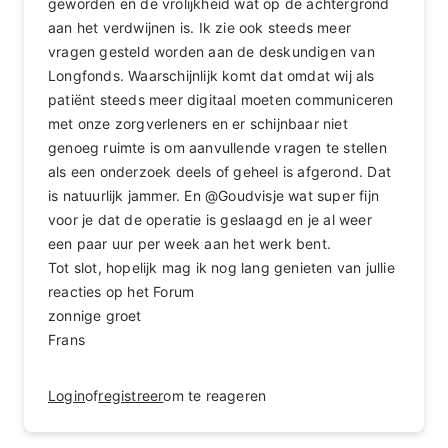
geworden en de vrolijkheid wat op de achtergrond
aan het verdwijnen is. Ik zie ook steeds meer
vragen gesteld worden aan de deskundigen van
Longfonds. Waarschijnlijk komt dat omdat wij als
patiënt steeds meer digitaal moeten communiceren
met onze zorgverleners en er schijnbaar niet
genoeg ruimte is om aanvullende vragen te stellen
als een onderzoek deels of geheel is afgerond. Dat
is natuurlijk jammer. En @Goudvisje wat super fijn
voor je dat de operatie is geslaagd en je al weer
een paar uur per week aan het werk bent.
Tot slot, hopelijk mag ik nog lang genieten van jullie
reacties op het Forum
zonnige groet
Frans
Login
of
registreer
om te reageren