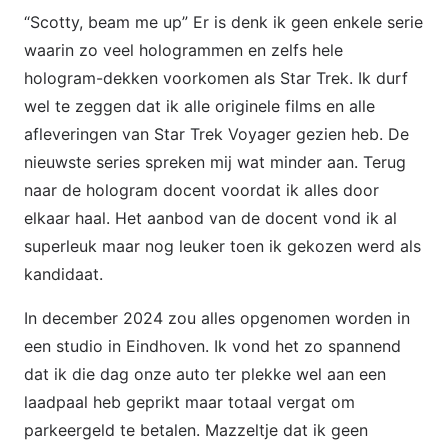
“Scotty, beam me up” Er is denk ik geen enkele serie
waarin zo veel hologrammen en zelfs hele
hologram-dekken voorkomen als Star Trek. Ik durf
wel te zeggen dat ik alle originele films en alle
afleveringen van Star Trek Voyager gezien heb. De
nieuwste series spreken mij wat minder aan. Terug
naar de hologram docent voordat ik alles door
elkaar haal. Het aanbod van de docent vond ik al
superleuk maar nog leuker toen ik gekozen werd als
kandidaat.
In december 2024 zou alles opgenomen worden in
een studio in Eindhoven. Ik vond het zo spannend
dat ik die dag onze auto ter plekke wel aan een
laadpaal heb geprikt maar totaal vergat om
parkeergeld te betalen. Mazzeltje dat ik geen