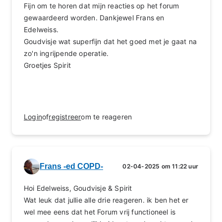
Fijn om te horen dat mijn reacties op het forum
gewaardeerd worden. Dankjewel Frans en
Edelweiss.
Goudvisje wat superfijn dat het goed met je gaat na
zo'n ingrijpende operatie.
Groetjes Spirit
Login
of
registreer
om te reageren
Frans -ed COPD-
02-04-2025 om 11:22 uur
Hoi Edelweiss, Goudvisje & Spirit
Wat leuk dat jullie alle drie reageren. ik ben het er
wel mee eens dat het Forum vrij functioneel is