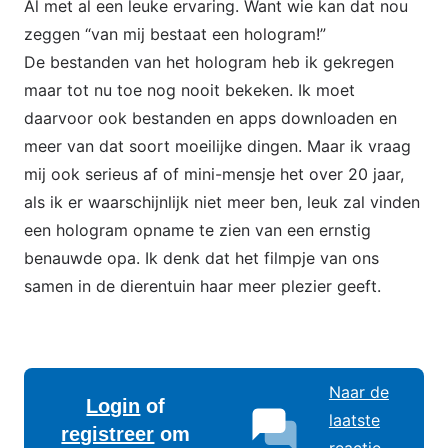
Al met al een leuke ervaring. Want wie kan dat nou
zeggen “van mij bestaat een hologram!”
De bestanden van het hologram heb ik gekregen
maar tot nu toe nog nooit bekeken. Ik moet
daarvoor ook bestanden en apps downloaden en
meer van dat soort moeilijke dingen. Maar ik vraag
mij ook serieus af of mini-mensje het over 20 jaar,
als ik er waarschijnlijk niet meer ben, leuk zal vinden
een hologram opname te zien van een ernstig
benauwde opa. Ik denk dat het filmpje van ons
samen in de dierentuin haar meer plezier geeft.
Naar de
Login
of
laatste
registreer
om