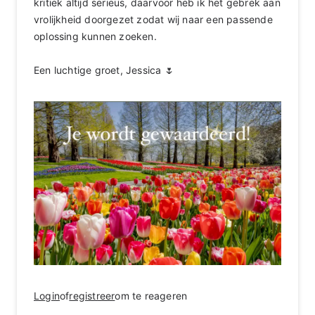
kritiek altijd serieus, daarvoor heb ik het gebrek aan
vrolijkheid doorgezet zodat wij naar een passende
oplossing kunnen zoeken.
Een luchtige groet, Jessica 🌷
Login
of
registreer
om te reageren