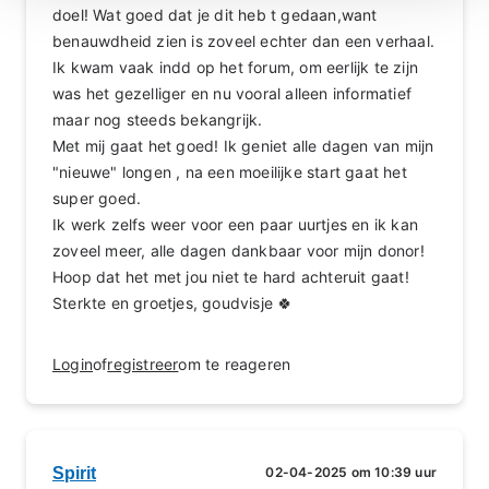
doel! Wat goed dat je dit heb t gedaan,want
benauwdheid zien is zoveel echter dan een verhaal.
Ik kwam vaak indd op het forum, om eerlijk te zijn
was het gezelliger en nu vooral alleen informatief
maar nog steeds bekangrijk.
Met mij gaat het goed! Ik geniet alle dagen van mijn
"nieuwe" longen , na een moeilijke start gaat het
super goed.
Ik werk zelfs weer voor een paar uurtjes en ik kan
zoveel meer, alle dagen dankbaar voor mijn donor!
Hoop dat het met jou niet te hard achteruit gaat!
Sterkte en groetjes, goudvisje 🍀
Login
of
registreer
om te reageren
Spirit
02-04-2025 om 10:39 uur