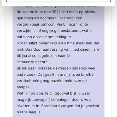
Hoi Annemiek, hier ongeveer hetzelfde. Sinds
de laatste keer dec 2021 niet meer op niveau
gekomen als voorheen. Daarvoor een
vergelijkbaar patroon. Via CT scan lichte
verwijde luchtwegen geconstateerd, wat is
ontstaan door de ontstekingen.
Ik ben altijd behandeld als astma maar heb dat
niet. Daardoor aanpassing van medicijnen. Is er
bij jou al eens gekeken naar je
immuunsysteem?
Bij mij geen oorzaak gevonden ondanks veel
onderzoek. Dat geeft naar mijn idee bij elke
verslechtering nog onzekerheid over de
aanpak.
Wat ik nog doe. Is bij terugval blijf ik waar
mogelijk bewegen( oefeningen doen), veel
eiwitten er in. Standaard zorgen dat je gewicht
niet te laag is.