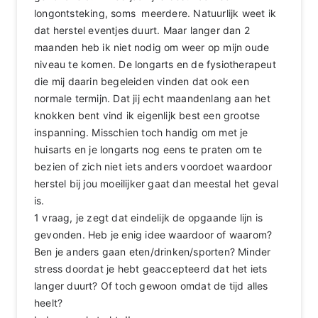
longontsteking, soms meerdere. Natuurlijk weet ik
dat herstel eventjes duurt. Maar langer dan 2
maanden heb ik niet nodig om weer op mijn oude
niveau te komen. De longarts en de fysiotherapeut
die mij daarin begeleiden vinden dat ook een
normale termijn. Dat jij echt maandenlang aan het
knokken bent vind ik eigenlijk best een grootse
inspanning. Misschien toch handig om met je
huisarts en je longarts nog eens te praten om te
bezien of zich niet iets anders voordoet waardoor
herstel bij jou moeilijker gaat dan meestal het geval
is.
1 vraag, je zegt dat eindelijk de opgaande lijn is
gevonden. Heb je enig idee waardoor of waarom?
Ben je anders gaan eten/drinken/sporten? Minder
stress doordat je hebt geaccepteerd dat het iets
langer duurt? Of toch gewoon omdat de tijd alles
heelt?