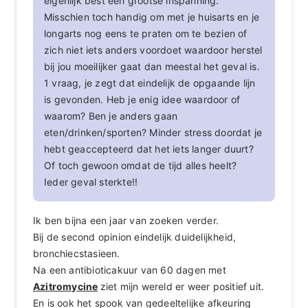
eigenlijk best een grootse inspanning.
Misschien toch handig om met je huisarts en je
longarts nog eens te praten om te bezien of
zich niet iets anders voordoet waardoor herstel
bij jou moeilijker gaat dan meestal het geval is.
1 vraag, je zegt dat eindelijk de opgaande lijn
is gevonden. Heb je enig idee waardoor of
waarom? Ben je anders gaan
eten/drinken/sporten? Minder stress doordat je
hebt geaccepteerd dat het iets langer duurt?
Of toch gewoon omdat de tijd alles heelt?
Ieder geval sterkte!!
Ik ben bijna een jaar van zoeken verder.
Bij de second opinion eindelijk duidelijkheid,
bronchiecstasieen.
Na een antibioticakuur van 60 dagen met
Azitromycine
ziet mijn wereld er weer positief uit.
En is ook het spook van gedeeltelijke afkeuring