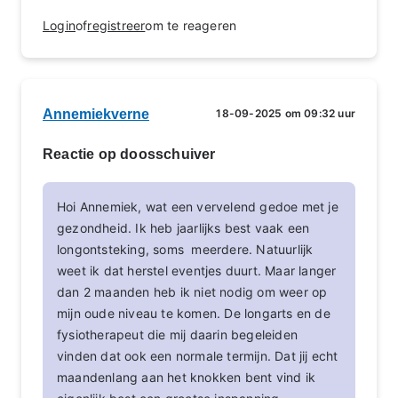
Login
of
registreer
om te reageren
Annemiekverne
18-09-2025 om 09:32 uur
Reactie op doosschuiver
Hoi Annemiek, wat een vervelend gedoe met je
gezondheid. Ik heb jaarlijks best vaak een
longontsteking, soms meerdere. Natuurlijk
weet ik dat herstel eventjes duurt. Maar langer
dan 2 maanden heb ik niet nodig om weer op
mijn oude niveau te komen. De longarts en de
fysiotherapeut die mij daarin begeleiden
vinden dat ook een normale termijn. Dat jij echt
maandenlang aan het knokken bent vind ik