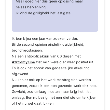
Maar goed hier dus geen oplossing maar
helaas herkenning.
Ik vind de grilligheid het lastigste.
Ik ben bijna een jaar van zoeken verder.
Bij de second opinion eindelijk duidelijkheid,
bronchiecstasieen.
Na een antibioticakuur van 60 dagen met
Azitromycine
ziet mijn wereld er weer positief uit.
En is ook het spook van gedeeltelijke afkeuring
afgewend.
Nu kan er ook op het werk maatregelen worden
genomen, zodat ik ook een gezonde werkplek heb.
Gewicht, zou omlaag moeten maar krijg het niet
omlaag. Ben nu bezig met een dietiste om te kijken
of het nu wel gaat lukken.