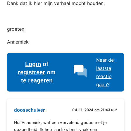
Dank dat ik hier mijn verhaal mocht houden,
groeten
Annemiek
Naar de
Login
of
laatste
registreer
om
reactie
te reageren
gaan?
doosschuiver
04-11-2024 om 21:43 uur
Hoi Annemiek, wat een vervelend gedoe met je
gezondheid. Ik heb jaarlijks best vaak een