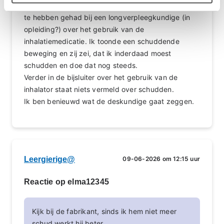
me wel herinneren de afgelopen jaren een afspraak
te hebben gehad bij een longverpleegkundige (in
opleiding?) over het gebruik van de
inhalatiemedicatie. Ik toonde een schuddende
beweging en zij zei, dat ik inderdaad moest
schudden en doe dat nog steeds.
Verder in de bijsluiter over het gebruik van de
inhalator staat niets vermeld over schudden.
Ik ben benieuwd wat de deskundige gaat zeggen.
Leergierige@
09-06-2026 om 12:15 uur
Reactie op elma12345
Kijk bij de fabrikant, sinds ik hem niet meer
schud werkt hij beter.