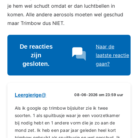
je hem wel schudt omdat er dan luchtbellen in
komen. Alle andere aerosols moeten wel geschud
maar Trimbow dus NIET.
De reacties
Naar de
zijn
laatste reactie
gesloten.
gaan?
Leergierige@
08-06-2026 om 23:59 uur
Als ik google op trimbow bijsluiter zie ik twee
soorten. 1 als spuitbusje waar je een voorzetkamer
bij nodig hebt en 1 andere vorm die je zo aan de
mond zet. Ik heb een paar jaar geleden heel kort
trimbow gebruikt als spuitbusje en wel geschud. Ik