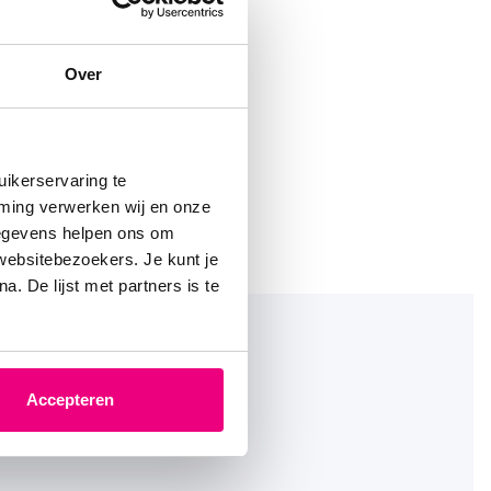
Over
ikerservaring te
mming verwerken wij en onze
gegevens helpen ons om
 websitebezoekers. Je kunt je
. De lijst met partners is te
Accepteren