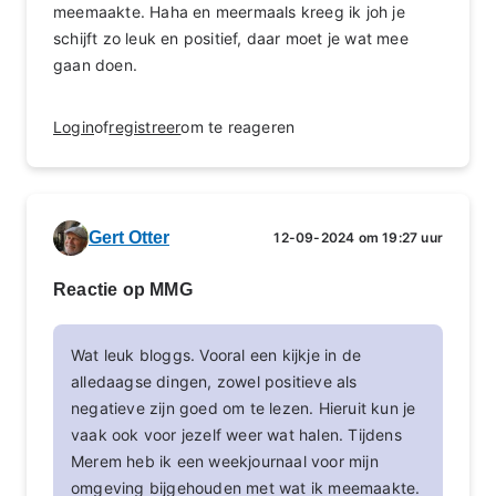
meemaakte. Haha en meermaals kreeg ik joh je
schijft zo leuk en positief, daar moet je wat mee
gaan doen.
Login
of
registreer
om te reageren
Gert Otter
12-09-2024 om 19:27 uur
Reactie op MMG
Wat leuk bloggs. Vooral een kijkje in de
alledaagse dingen, zowel positieve als
negatieve zijn goed om te lezen. Hieruit kun je
vaak ook voor jezelf weer wat halen. Tijdens
Merem heb ik een weekjournaal voor mijn
omgeving bijgehouden met wat ik meemaakte.