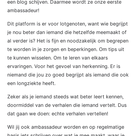
een blog schijven. Daarmee wordt ze onze eerste
ambassadeur!
Dit platform is er voor lotgenoten, want wie begrijpt
je nou beter dan iemand die hetzelfde meemaakt of
al verder is? Het is fijn en noodzakelijk om begrepen
te worden in je zorgen en beperkingen. Om tips uit
te kunnen wisselen. Om te leren van elkaars
ervaringen. Voor het gevoel van herkenning. Er is
niemand die jou zo goed begrijpt als iemand die ook
een longziekte heeft.
Zeker als je iemand steeds wat beter leert kennen,
doormiddel van de verhalen die iemand vertelt. Dus
dat gaan we doen: echte verhalen vertellen!
Wil jij ook ambassadeur worden en op regelmatige
basis iets schrijven over wat je mee maakt, waar je