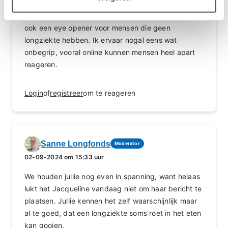
Wat een leuk idee.
Zo kun je ook van elkaar leren en het is misschien
ook een eye opener voor mensen die geen
longziekte hebben. Ik ervaar nogal eens wat
onbegrip, vooral online kunnen mensen heel apart
reageren.
Login
of
registreer
om te reageren
Sanne Longfonds
Moderator
02-09-2024 om 15:33 uur
We houden jullie nog even in spanning, want helaas
lukt het Jacqueline vandaag niet om haar bericht te
plaatsen. Jullie kennen het zelf waarschijnlijk maar
al te goed, dat een longziekte soms roet in het eten
kan gooien.