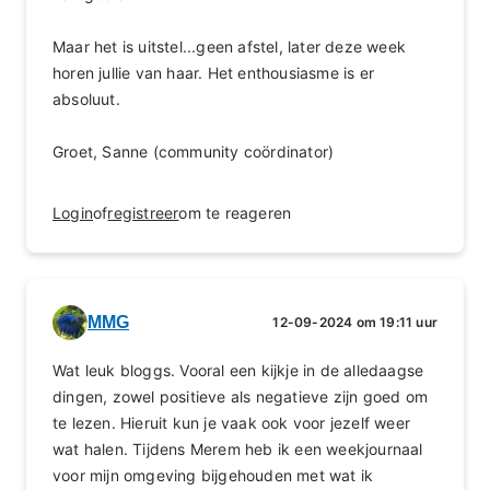
Maar het is uitstel...geen afstel, later deze week
horen jullie van haar. Het enthousiasme is er
absoluut.
Groet, Sanne (community coördinator)
Login
of
registreer
om te reageren
MMG
12-09-2024 om 19:11 uur
Wat leuk bloggs. Vooral een kijkje in de alledaagse
dingen, zowel positieve als negatieve zijn goed om
te lezen. Hieruit kun je vaak ook voor jezelf weer
wat halen. Tijdens Merem heb ik een weekjournaal
voor mijn omgeving bijgehouden met wat ik