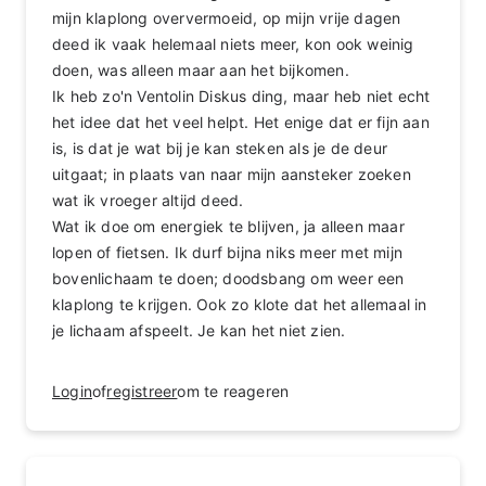
mijn klaplong oververmoeid, op mijn vrije dagen
deed ik vaak helemaal niets meer, kon ook weinig
doen, was alleen maar aan het bijkomen.
Ik heb zo'n Ventolin Diskus ding, maar heb niet echt
het idee dat het veel helpt. Het enige dat er fijn aan
is, is dat je wat bij je kan steken als je de deur
uitgaat; in plaats van naar mijn aansteker zoeken
wat ik vroeger altijd deed.
Wat ik doe om energiek te blijven, ja alleen maar
lopen of fietsen. Ik durf bijna niks meer met mijn
bovenlichaam te doen; doodsbang om weer een
klaplong te krijgen. Ook zo klote dat het allemaal in
je lichaam afspeelt. Je kan het niet zien.
Login
of
registreer
om te reageren