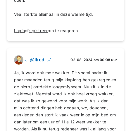
doen.
Veel sterkte allemaal in deze warme tijd.
Login
of
registreer
om te reageren
'-._@lfred_.-'
02-08-2024 om 00:08 uur
Ja, ik word ook moe wakker. Dit vooral nadat ik
paar maanden terug mijn klaplong heb gekregen en
de hierbij ontdekte longemfyseem. Nu zit ik in de
ziektewet. Meestal word ik ook heel vroeg wakker,
dat was ik zo gewend voor mijn werk. Als ik dan
mijn ochtend dingen heb gedaan, wc, douchen,
aankleden dan stort ik vaak weer in op mijn bed om
dan later om een uur of 11 a 12 weer wakker te
worden. Als ik nu terug redeneer was ik al lang voor