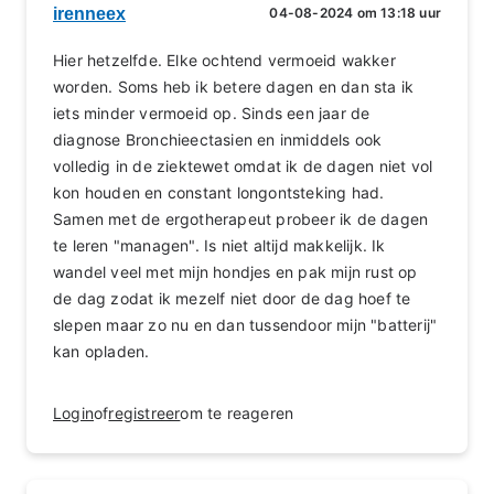
irenneex
04-08-2024 om 13:18 uur
Hier hetzelfde. Elke ochtend vermoeid wakker
worden. Soms heb ik betere dagen en dan sta ik
iets minder vermoeid op. Sinds een jaar de
diagnose Bronchieectasien en inmiddels ook
volledig in de ziektewet omdat ik de dagen niet vol
kon houden en constant longontsteking had.
Samen met de ergotherapeut probeer ik de dagen
te leren "managen". Is niet altijd makkelijk. Ik
wandel veel met mijn hondjes en pak mijn rust op
de dag zodat ik mezelf niet door de dag hoef te
slepen maar zo nu en dan tussendoor mijn "batterij"
kan opladen.
Login
of
registreer
om te reageren