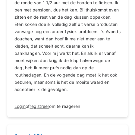
de ronde van 1 1/2 uur met de honden te fietsen. Ik
ben met pensioen, dus het kan. Bij thuiskomst even
zitten en de rest van de dag klussen oppakken.
Eten koken doe ik volledig zelf uit verse producten
vanwege nog een ander fysiek probleem. 's Avonds
douchen, want dan hoef ik me niet meer aan te
kleden, dat scheelt echt, daarna kan ik
bankhangen. Voor mij werkt het. En als ik er vanaf
moet wijken dan krijg ik de klap halverwege de
dag, heb ik meer pufs nodig dan op de
routinedagen. En de volgende dag moet ik het ook
bezuren, maar soms is het de moeite waard en
accepteer ik de gevolgen.
Login
of
registreer
om te reageren