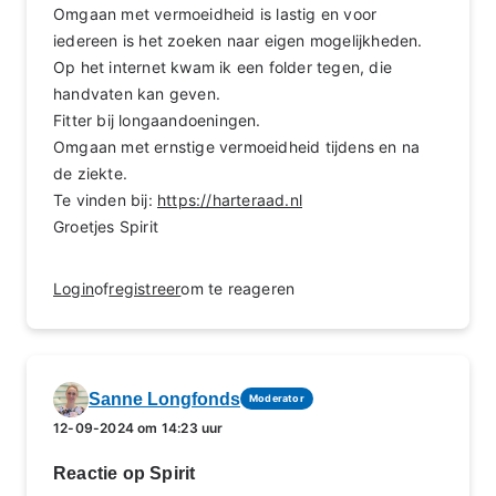
Omgaan met vermoeidheid is lastig en voor
iedereen is het zoeken naar eigen mogelijkheden.
Op het internet kwam ik een folder tegen, die
handvaten kan geven.
Fitter bij longaandoeningen.
Omgaan met ernstige vermoeidheid tijdens en na
de ziekte.
Te vinden bij:
https://harteraad.nl
Groetjes Spirit
Login
of
registreer
om te reageren
Sanne Longfonds
Moderator
12-09-2024 om 14:23 uur
Reactie op Spirit