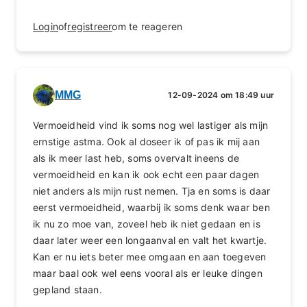
Login
of
registreer
om te reageren
MMG
12-09-2024 om 18:49 uur
Vermoeidheid vind ik soms nog wel lastiger als mijn
ernstige astma. Ook al doseer ik of pas ik mij aan
als ik meer last heb, soms overvalt ineens de
vermoeidheid en kan ik ook echt een paar dagen
niet anders als mijn rust nemen. Tja en soms is daar
eerst vermoeidheid, waarbij ik soms denk waar ben
ik nu zo moe van, zoveel heb ik niet gedaan en is
daar later weer een longaanval en valt het kwartje.
Kan er nu iets beter mee omgaan en aan toegeven
maar baal ook wel eens vooral als er leuke dingen
gepland staan.