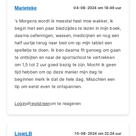
Marieteke
04-08-2024 om 18:49 uur
's Morgens wordt ik meestal heel moe wakker, ik
begin met een paar bladzijdes te lezen in mijn boek,
daarna oefeningen, wassen, medicijnen en nog een
half uurtje terug naar bed om op mijn tablet een
spelletje te doen. Ik ben daarna fit genoeg om gaan
te ontbijten en naar de sportschool te vertrekken
om 1,5 tot 2 uur goed bezig te zijn. Mocht ik geen
tijd hebben om op deze manier mijn dag te
beginnen merk ik dat de hele dag. Misschien een
tip om eerst even te ontspannen.
Login
of
registreer
om te reageren
LisjeLB
10-08-2024 om 22:24 uur