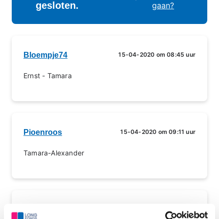
gesloten.
gaan?
Bloempje74
15-04-2020 om 08:45 uur
Ernst - Tamara
Pioenroos
15-04-2020 om 09:11 uur
Tamara-Alexander
Siem123
15-04-2020 om 09:39 uur