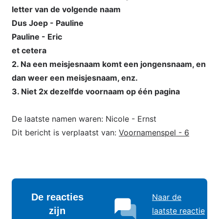
letter van de volgende naam
Dus Joep - Pauline
Pauline - Eric
et cetera
2. Na een meisjesnaam komt een jongensnaam, en
dan weer een meisjesnaam, enz.
3. Niet 2x dezelfde voornaam op één pagina
De laatste namen waren: Nicole - Ernst
Dit bericht is verplaatst van:
Voornamenspel - 6
De reacties
Naar de
zijn
laatste reactie