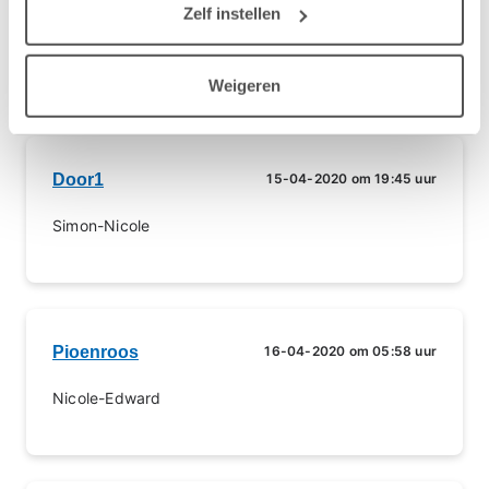
Pioenroos
15-04-2020 om 12:48 uur
Zelf instellen
Iris-Simon
Weigeren
Door1
15-04-2020 om 19:45 uur
Simon-Nicole
Pioenroos
16-04-2020 om 05:58 uur
Nicole-Edward