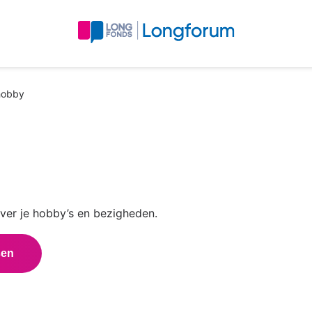
 hobby
s over je hobby’s en bezigheden.
sen