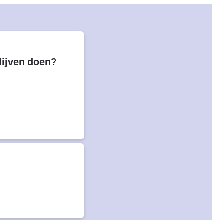
lijven doen?