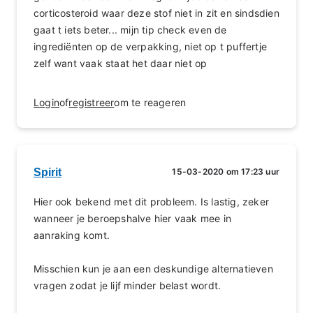
corticosteroid waar deze stof niet in zit en sindsdien
gaat t iets beter... mijn tip check even de
ingrediënten op de verpakking, niet op t puffertje
zelf want vaak staat het daar niet op
Login
of
registreer
om te reageren
Spirit
15-03-2020 om 17:23 uur
Hier ook bekend met dit probleem. Is lastig, zeker
wanneer je beroepshalve hier vaak mee in
aanraking komt.
Misschien kun je aan een deskundige alternatieven
vragen zodat je lijf minder belast wordt.