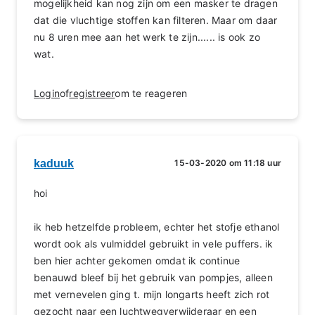
mogelijkheid kan nog zijn om een masker te dragen
dat die vluchtige stoffen kan filteren. Maar om daar
nu 8 uren mee aan het werk te zijn...... is ook zo
wat.
Login
of
registreer
om te reageren
kaduuk
15-03-2020 om 11:18 uur
hoi
ik heb hetzelfde probleem, echter het stofje ethanol
wordt ook als vulmiddel gebruikt in vele puffers. ik
ben hier achter gekomen omdat ik continue
benauwd bleef bij het gebruik van pompjes, alleen
met vernevelen ging t. mijn longarts heeft zich rot
gezocht naar een luchtwegverwijderaar en een