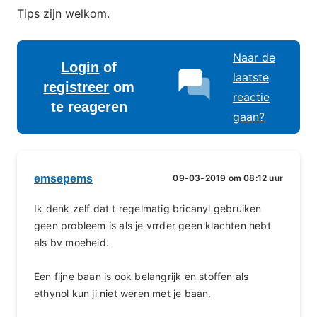
Tips zijn welkom.
Naar de
Login
of
laatste
registreer
om
reactie
te reageren
gaan?
emsepems
09-03-2019 om 08:12 uur
Ik denk zelf dat t regelmatig bricanyl gebruiken
geen probleem is als je vrrder geen klachten hebt
als bv moeheid.
Een fijne baan is ook belangrijk en stoffen als
ethynol kun ji niet weren met je baan.