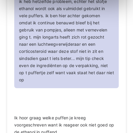
ik heb hetzelfde probleem, echter het stofje
ethanol wordt ook als vulmiddel gebruikt in
vele puffers. ik ben hier achter gekomen
omdat ik continue benauwd bleef bij het
gebruik van pompjes, alleen met vernevelen
ging t. mijn longarts heeft zich rot gezocht
naar een luchtwegverwijderaar en een
corticosteroid waar deze stof niet in zit en
sindsdien gaat t iets beter... mijn tip check
even de ingrediënten op de verpakking, niet
op t puffertje zelf want vaak staat het daar niet
op
Ik hoor graag welke puffen je kreeg
voorgeschreven want ik reageer ook niet goed op
de ethanol in puffend