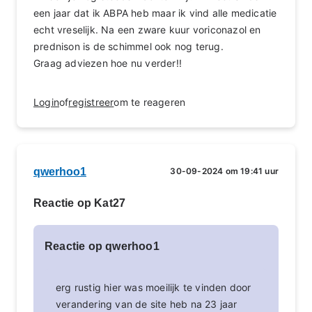
een jaar dat ik ABPA heb maar ik vind alle medicatie
echt vreselijk. Na een zware kuur voriconazol en
prednison is de schimmel ook nog terug.
Graag adviezen hoe nu verder!!
Login
of
registreer
om te reageren
qwerhoo1
30-09-2024 om 19:41 uur
Reactie op Kat27
Reactie op qwerhoo1
erg rustig hier was moeilijk te vinden door
verandering van de site heb na 23 jaar