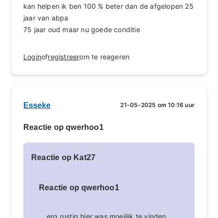
kan helpen ik ben 100 % beter dan de afgelopen 25
jaar van abpa
75 jaar oud maar nu goede conditie
Login
of
registreer
om te reageren
Esseke
21-05-2025 om 10:16 uur
Reactie op qwerhoo1
Reactie op Kat27
Reactie op qwerhoo1
erg rustig hier was moeilijk te vinden