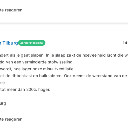
te reageren
n Tilburg
14
Zorgprofessional
ert als je gaat slapen. In je slaap zakt de hoeveelheid lucht die 
lg van een verminderde stofwisseling.
wordt, hoe lager onze minuutventilatie.
met de ribbenkast en buikspieren. Ook neemt de weerstand van de
el)
l tot meer dan 200% hoger.
burg
te reageren