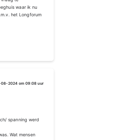
eeghuis waar ik nu
D.m.v. het Longforum
-08-2024 om 09:08 uur
isch/ spanning werd
 was. Wat mensen