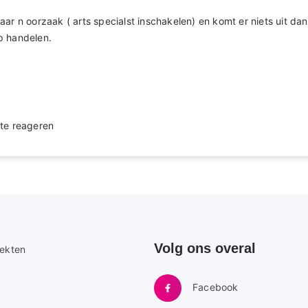
aar n oorzaak ( arts specialst inschakelen) en komt er niets uit d
p handelen.
te reageren
Volg ons overal
e
iekten
Facebook