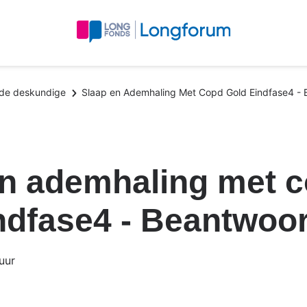
 de deskundige
Slaap en Ademhaling Met Copd Gold Eindfase4 - 
en ademhaling met 
ndfase4 - Beantwoor
uur