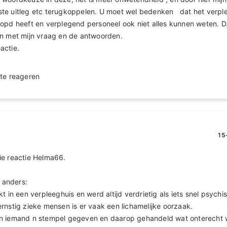
juiste uitleg etc terugkoppelen. U moet wel bedenken dat het verpl
copd heeft en verplegend personeel ook niet alles kunnen weten. 
en met mijn vraag en de antwoorden.
actie.
te reageren
15
ie reactie Helma66.
d anders:
kt in een verpleeghuis en werd altijd verdrietig als iets snel psych
rnstig zieke mensen is er vaak een lichamelijke oorzaak.
an iemand n stempel gegeven en daarop gehandeld wat onterecht