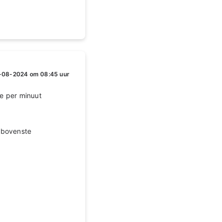
-08-2024 om 08:45 uur
we per minuut
 bovenste