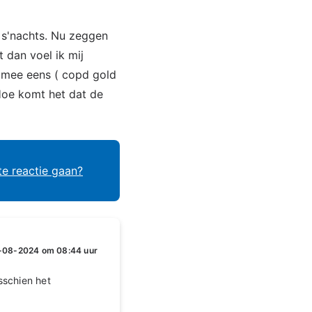
k s'nachts. Nu zeggen
 dan voel ik mij
 mee eens ( copd gold
 Hoe komt het dat de
te reactie gaan?
-08-2024 om 08:44 uur
sschien het