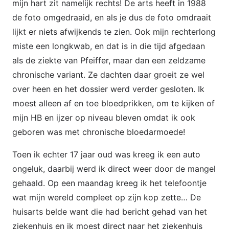
mijn hart zit namelijk rechts! De arts heeft in 1988
de foto omgedraaid, en als je dus de foto omdraait
lijkt er niets afwijkends te zien. Ook mijn rechterlong
miste een longkwab, en dat is in die tijd afgedaan
als de ziekte van Pfeiffer, maar dan een zeldzame
chronische variant. Ze dachten daar groeit ze wel
over heen en het dossier werd verder gesloten. Ik
moest alleen af en toe bloedprikken, om te kijken of
mijn HB en ijzer op niveau bleven omdat ik ook
geboren was met chronische bloedarmoede!
Toen ik echter 17 jaar oud was kreeg ik een auto
ongeluk, daarbij werd ik direct weer door de mangel
gehaald. Op een maandag kreeg ik het telefoontje
wat mijn wereld compleet op zijn kop zette… De
huisarts belde want die had bericht gehad van het
ziekenhuis en ik moest direct naar het ziekenhuis