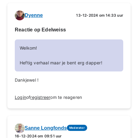
Dyenne
13-12-2024 om 14:33 uur
Reactie op Edelweiss
Welkom!
Heftig verhaal maar je bent erg dapper!
Dankjewel !
Login
of
registreer
om te reageren
Sanne Longfonds
Moderator
16-12-2024 om 09:51 uur