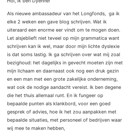
Hoi, ik ben Dyenne!
Als nieuwe ambassadeur van het Longfonds, ga ik
elke 2 weken een gave blog schrijven. Wat ik
uiteraard een enorme eer vindt om te mogen doen.
Let alsjeblieft niet teveel op mijn grammatica want
schrijven kan ik wel, maar door mijn lichte dyslexie
is dat soms lastig. Ik ga schrijven over wat mij zoal
bezighoud: het dagelijks in gevecht moeten zijn met
mijn lichaam en daarnaast ook nog een druk gezin
en een man met een grote zakelijke onderneming,
wat ook de nodige aandacht vereist. Ik ben degene
die het thuis allemaal runt. En ik fungeer op
bepaalde punten als klankbord, voor een goed
gesprek of advies, hoe ik het zou aanpakken met
bepaalde situaties, met personeel of bedrijven waar
wij mee te maken hebben,