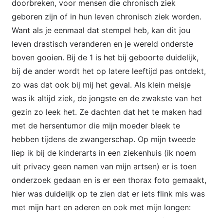
doorbreken, voor mensen die chronisch ziek
geboren zijn of in hun leven chronisch ziek worden.
Want als je eenmaal dat stempel heb, kan dit jou
leven drastisch veranderen en je wereld onderste
boven gooien. Bij de 1 is het bij geboorte duidelijk,
bij de ander wordt het op latere leeftijd pas ontdekt,
zo was dat ook bij mij het geval. Als klein meisje
was ik altijd ziek, de jongste en de zwakste van het
gezin zo leek het. Ze dachten dat het te maken had
met de hersentumor die mijn moeder bleek te
hebben tijdens de zwangerschap. Op mijn tweede
liep ik bij de kinderarts in een ziekenhuis (ik noem
uit privacy geen namen van mijn artsen) er is toen
onderzoek gedaan en is er een thorax foto gemaakt,
hier was duidelijk op te zien dat er iets flink mis was
met mijn hart en aderen en ook met mijn longen: