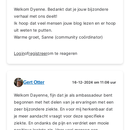
Welkom Dyenne. Bedankt dat je jouw bijzondere
verhaal met ons deelt!
Ik hoop dat veel mensen jouw blog lezen en er hoop
uit weten te putten.
Warme groet, Sanne (community coördinator)
Login
of
registreer
om te reageren
Gert Otter
16-12-2024 om 11:06 uur
Welkom Dayenne, fijn dat je als ambassadeur bent
begonnen met het delen van je ervaringen met een
zeer bijzondere ziekte. En voor mij herkenbaar dat
je meer aandacht vraagt voor deze specifieke
ziekte. En ondanks de pijn en verdriet een mooie
positieve laatste zin. Voor veel mensen een