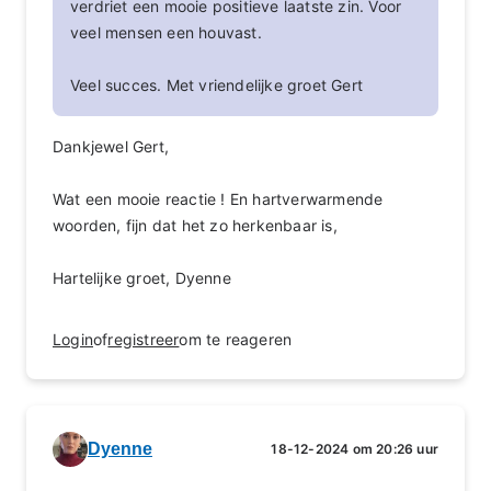
verdriet een mooie positieve laatste zin. Voor
veel mensen een houvast.
Veel succes. Met vriendelijke groet Gert
Dankjewel Gert,
Wat een mooie reactie ! En hartverwarmende
woorden, fijn dat het zo herkenbaar is,
Hartelijke groet, Dyenne
Login
of
registreer
om te reageren
Dyenne
18-12-2024 om 20:26 uur