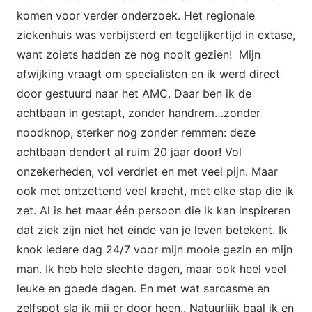
komen voor verder onderzoek. Het regionale
ziekenhuis was verbijsterd en tegelijkertijd in extase,
want zoiets hadden ze nog nooit gezien! Mijn
afwijking vraagt om specialisten en ik werd direct
door gestuurd naar het AMC. Daar ben ik de
achtbaan in gestapt, zonder handrem…zonder
noodknop, sterker nog zonder remmen: deze
achtbaan dendert al ruim 20 jaar door! Vol
onzekerheden, vol verdriet en met veel pijn. Maar
ook met ontzettend veel kracht, met elke stap die ik
zet. Al is het maar één persoon die ik kan inspireren
dat ziek zijn niet het einde van je leven betekent. Ik
knok iedere dag 24/7 voor mijn mooie gezin en mijn
man. Ik heb hele slechte dagen, maar ook heel veel
leuke en goede dagen. En met wat sarcasme en
zelfspot sla ik mij er door heen.. Natuurlijk baal ik en