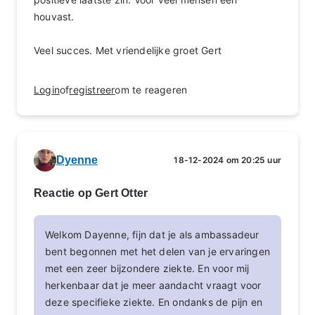
houvast.
Veel succes. Met vriendelijke groet Gert
Login
of
registreer
om te reageren
Dyenne
18-12-2024 om 20:25 uur
Reactie op Gert Otter
Welkom Dayenne, fijn dat je als ambassadeur
bent begonnen met het delen van je ervaringen
met een zeer bijzondere ziekte. En voor mij
herkenbaar dat je meer aandacht vraagt voor
deze specifieke ziekte. En ondanks de pijn en