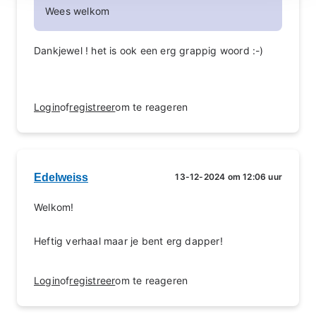
Wees welkom
Dankjewel ! het is ook een erg grappig woord :-)
Login
of
registreer
om te reageren
Edelweiss
13-12-2024 om 12:06 uur
Welkom!
Heftig verhaal maar je bent erg dapper!
Login
of
registreer
om te reageren