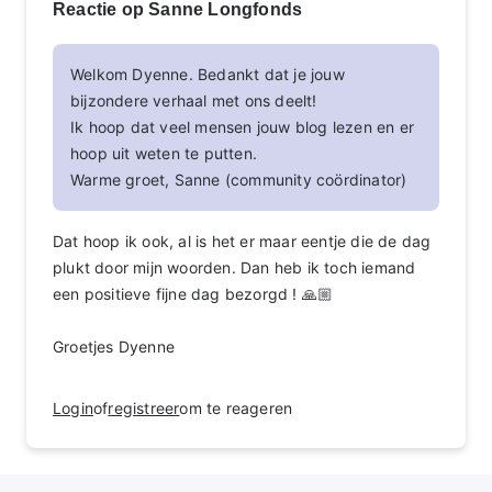
Reactie op Sanne Longfonds
Welkom Dyenne. Bedankt dat je jouw
bijzondere verhaal met ons deelt!
Ik hoop dat veel mensen jouw blog lezen en er
hoop uit weten te putten.
Warme groet, Sanne (community coördinator)
Dat hoop ik ook, al is het er maar eentje die de dag
plukt door mijn woorden. Dan heb ik toch iemand
een positieve fijne dag bezorgd ! 🙏🏼
Groetjes Dyenne
Login
of
registreer
om te reageren