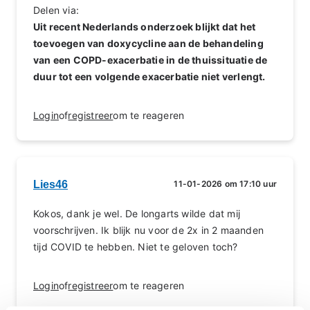
Delen via:
Uit recent Nederlands onderzoek blijkt dat het
toevoegen van doxycycline aan de behandeling
van een COPD-exacerbatie in de thuissituatie de
duur tot een volgende exacerbatie niet verlengt.
Login
of
registreer
om te reageren
Lies46
11-01-2026 om 17:10 uur
Kokos, dank je wel. De longarts wilde dat mij
voorschrijven. Ik blijk nu voor de 2x in 2 maanden
tijd COVID te hebben. Niet te geloven toch?
Login
of
registreer
om te reageren