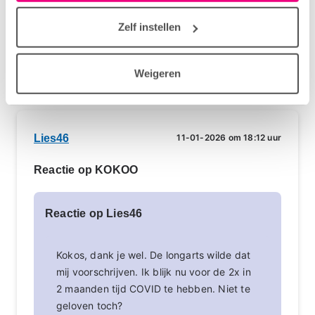
huisarts zijn bij mij terughoudend bij het
Zelf instellen
voorschrijven van antibiotica.
Login
of
registreer
om te reageren
Weigeren
Lies46
11-01-2026 om 18:12 uur
Reactie op KOKOO
Reactie op Lies46
Kokos, dank je wel. De longarts wilde dat
mij voorschrijven. Ik blijk nu voor de 2x in
2 maanden tijd COVID te hebben. Niet te
geloven toch?