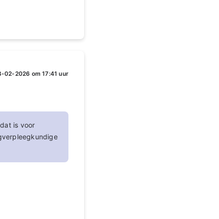
-02-2026 om 17:41 uur
dat is voor
ngverpleegkundige