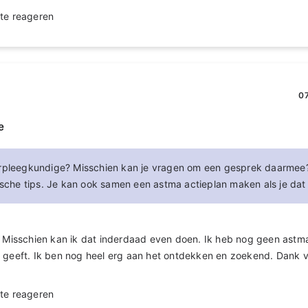
te reageren
07
e
erpleegkundige? Misschien kan je vragen om een gesprek daarmee
ische tips. Je kan ook samen een astma actieplan maken als je dat 
! Misschien kan ik dat inderdaad even doen. Ik heb nog geen astm
t geeft. Ik ben nog heel erg aan het ontdekken en zoekend. Dank
te reageren