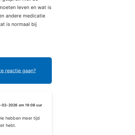
moeten leven en wat is
en andere medicatie
at is normaal bij
te reactie gaan?
-02-2026 om 19:08 uur
ie hebben meer tijd
et hebt.