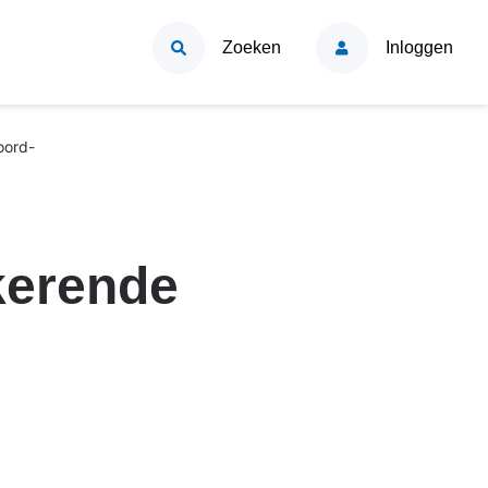
Zoeken
Inloggen
oord-
kerende