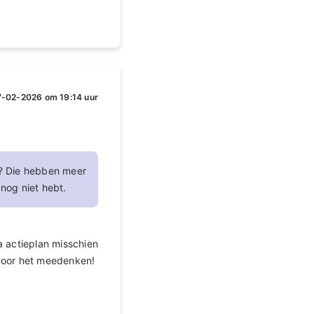
-02-2026 om 19:14 uur
? Die hebben meer
nog niet hebt.
a actieplan misschien
 voor het meedenken!