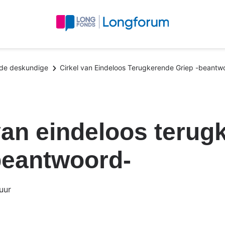
 de deskundige
Cirkel van Eindeloos Terugkerende Griep -beantw
van eindeloos terug
beantwoord-
uur