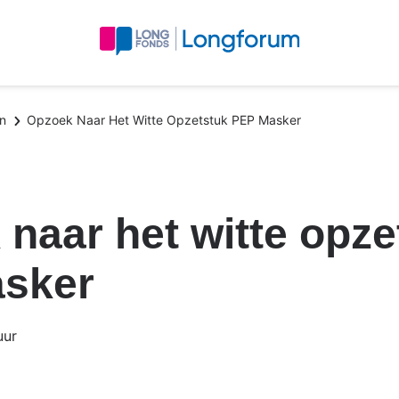
n
Opzoek Naar Het Witte Opzetstuk PEP Masker
naar het witte opze
sker
uur