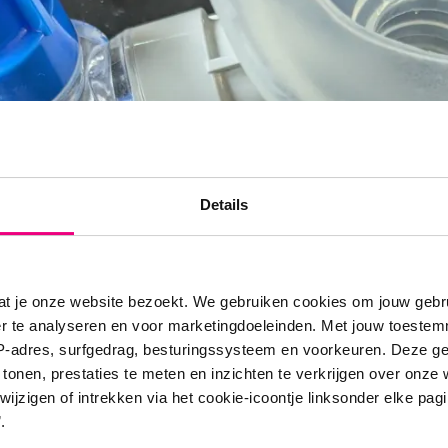
Details
at je onze website bezoekt. We gebruiken cookies om jouw gebru
er te analyseren en voor marketingdoeleinden. Met jouw toeste
IP-adres, surfgedrag, besturingssysteem en voorkeuren. Deze 
 tonen, prestaties te meten en inzichten te verkrijgen over onze
zigen of intrekken via het cookie-icoontje linksonder elke pagina
.