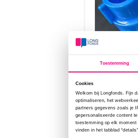
Toestemming
Cookies
Welkom bij Longfonds. Fijn d
optimaliseren, het webverke
partners gegevens zoals je 
gepersonaliseerde content te
toestemming op elk moment wij
vinden in het tabblad “details”