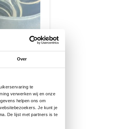
Over
ikerservaring te
mming verwerken wij en onze
gegevens helpen ons om
 websitebezoekers. Je kunt je
. De lijst met partners is te