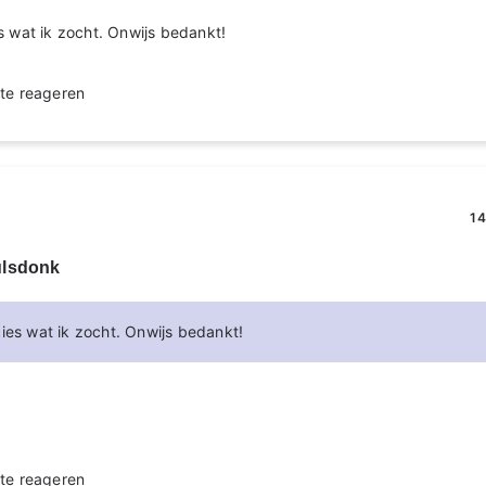
s wat ik zocht. Onwijs bedankt!
te reageren
14
ulsdonk
cies wat ik zocht. Onwijs bedankt!
te reageren