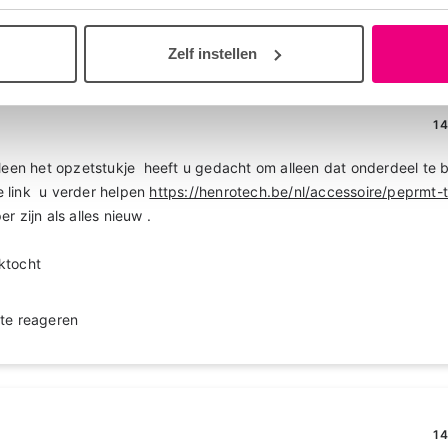
te reageren
Zelf instellen
14
leen het opzetstukje heeft u gedacht om alleen dat onderdeel te b
 link u verder helpen
https://henrotech.be/nl/accessoire/peprmt
 zijn als alles nieuw .
ktocht
te reageren
14