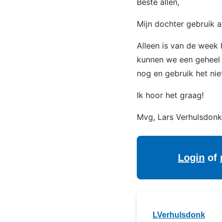
Beste allen,
Mijn dochter gebruik 
Alleen is van de week h
kunnen we een geheel 
nog en gebruik het nie
Ik hoor het graag!
Mvg, Lars Verhulsdonk
Login
of
LVerhulsdonk