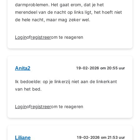
darmproblemen. Het gaat erom, dat je het
merendeel van de nacht op links ligt, het hoeft niet
de hele nacht, maar mag zeker wel.
Login
of
registreer
om te reageren
Anita2
19-02-2026 om 20:55 uur
Ik bedoelde: op je linkerzij niet aan de linkerkant
van het bed.
Login
of
registreer
om te reageren
Liliane
19-02-2026 om 21:53 uur