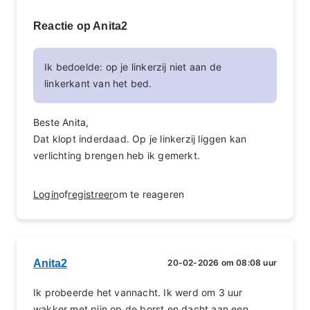
Reactie op Anita2
Ik bedoelde: op je linkerzij niet aan de
linkerkant van het bed.
Beste Anita,
Dat klopt inderdaad. Op je linkerzij liggen kan
verlichting brengen heb ik gemerkt.
Login
of
registreer
om te reageren
Anita2
20-02-2026 om 08:08 uur
Ik probeerde het vannacht. Ik werd om 3 uur
wakker met pijn op de borst en dacht aan een