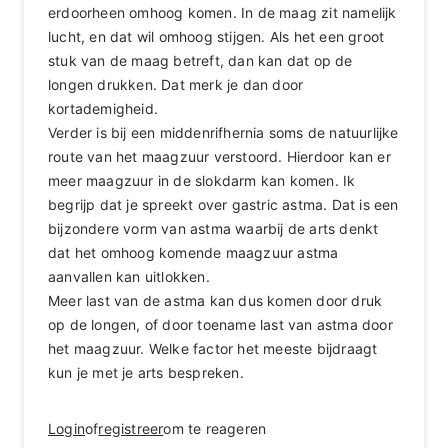
erdoorheen omhoog komen. In de maag zit namelijk
lucht, en dat wil omhoog stijgen. Als het een groot
stuk van de maag betreft, dan kan dat op de
longen drukken. Dat merk je dan door
kortademigheid.
Verder is bij een middenrifhernia soms de natuurlijke
route van het maagzuur verstoord. Hierdoor kan er
meer maagzuur in de slokdarm kan komen. Ik
begrijp dat je spreekt over gastric astma. Dat is een
bijzondere vorm van astma waarbij de arts denkt
dat het omhoog komende maagzuur astma
aanvallen kan uitlokken.
Meer last van de astma kan dus komen door druk
op de longen, of door toename last van astma door
het maagzuur. Welke factor het meeste bijdraagt
kun je met je arts bespreken.
Login
of
registreer
om te reageren