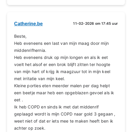
Catherine.be
11-02-2026 om 17:45 uur
Beste,
Heb eveneens een last van mijn maag door mijn
middenrifhernia.
Heb eveneens druk op mijn longen en als ik eet
voelt het alsof er een brok blijft zitten ter hoogte
van mijn hart of krijg ik maagzuur tot in mijn keel
met irritatie van mijn keel.
Kleine porties eten meerder malen per dag helpt
een beetje maar heb een opgeblazen gevoel als ik
eet .
Ik heb COPD en sinds ik met dat middenrif
geplaagd wordt is mijn COPD naar gold 3 gegaan ,
weet niet of dat er iets mee te maken heeft ben ik
achter op zoek.