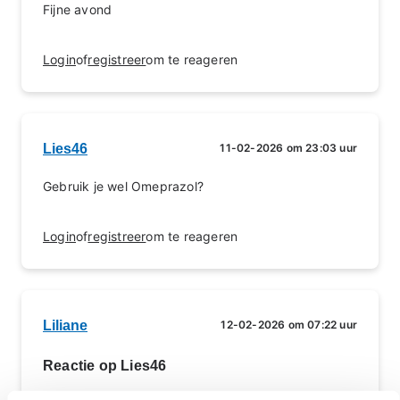
Fijne avond
Login
of
registreer
om te reageren
Lies46
11-02-2026 om 23:03 uur
Gebruik je wel Omeprazol?
Login
of
registreer
om te reageren
Liliane
12-02-2026 om 07:22 uur
Reactie op Lies46