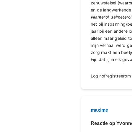
zenuwstelsel (waar
en de langwerkende 
vilanterol, salmetero
het bij inspanning/b
jaar bij een andere 
alleen maar geleid to
mijn verhaal werd ge
zorg raakt een beetj
Fijn dat jij in elk 
Login
of
registreer
om 
maxime
Reactie op Yvonn