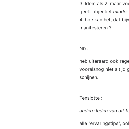
Idem als 2. maar vo
geeft objectief
minder
hoe kan het, dat bi
manifesteren ?
Nb :
heb uiteraard ook reg
vooralsnog niet altijd
schijnen.
Tenslotte :
andere leden van dit 
alle "ervaringstips", 