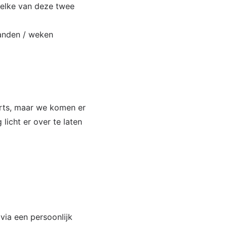
elke van deze twee
aanden / weken
arts, maar we komen er
licht er over te laten
 via een persoonlijk