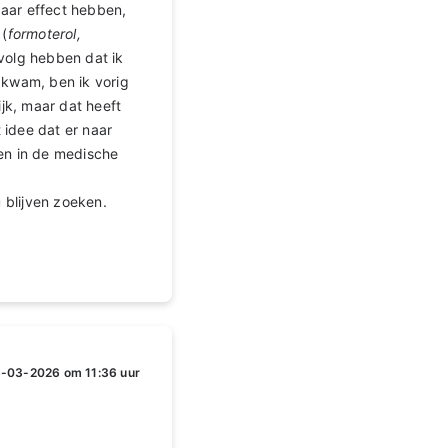
aar effect hebben,
 (
formoterol,
evolg hebben dat ik
 kwam, ben ik vorig
ijk, maar dat heeft
 idee dat er naar
wen in de medische
 blijven zoeken.
-03-2026 om 11:36 uur