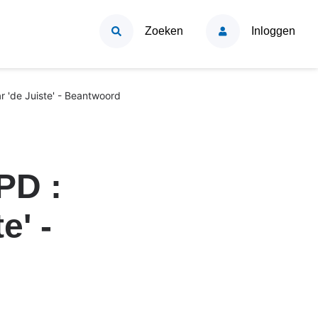
Zoeken
Inloggen
r 'de Juiste' - Beantwoord
PD :
e' -