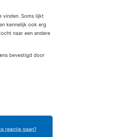
e vinden. Soms lijkt
en kennelijk ook erg
ktocht naar een andere
igens bevestigd door
te reactie gaan?