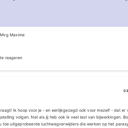
. Mvg Maxime
te reageren
03
vraagt! Ik hoop voor je - en eerlijkgezegd ook voor mezelf - dat er
telling volgen. Net als jij heb ook ik veel last van bijwerkingen. B
 nu toe uitgeprobeerde luchtwegverwijders die werken op het para