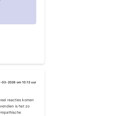
-03-2026 om 10:13 uur
 veel reacties komen
ovendien is het zo
sympathische