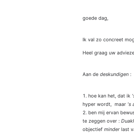
goede dag,
Ik val zo concreet mog
Heel graag uw advieze
Aan de
deskundigen
:
hoe kan het, dat ik
hyper wordt, maar
's
ben mij ervan bewust
te zeggen over :
Duakl
objectief
minder
last 