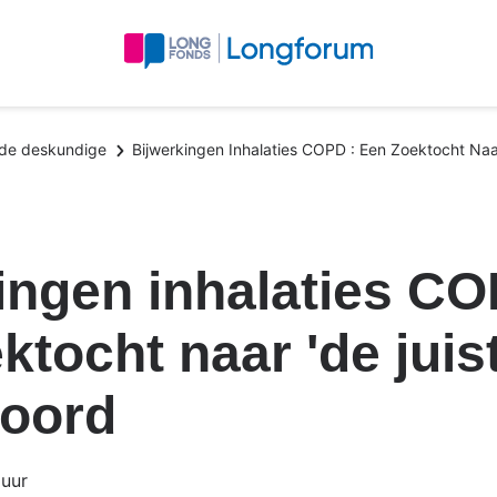
 de deskundige
Bijwerkingen Inhalaties COPD : Een Zoektocht Naa
ingen inhalaties CO
ktocht naar 'de juist
oord
uur