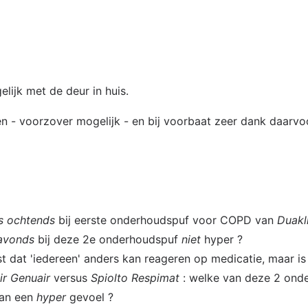
elijk met de deur in huis.
n - voorzover mogelijk - en bij voorbaat zeer dank daarvo
's ochtends
bij eerste onderhoudspuf voor COPD van
Duakl
 avonds
bij deze 2e onderhoudspuf
niet
hyper ?
 dat 'iedereen' anders kan reageren op medicatie, maar is 
ir Genuair
versus
Spiolto Respimat
: welke van deze 2 ond
van een
hyper
gevoel ?