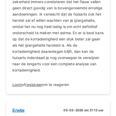
zekerheid immers constateren dat het flauw vallen
geen direct gevolg van is bovengenoemde ernstige
aandoeningen. Ik verwacht dat de huisarts ook het
herstel zal af willen wachten van je ijzergehalte,
omdat het nu nog heel lastig is om echt definitief
onderscheid te maken met astma. En er is best kans
op dat de kortademigheid een stuk beter zal gaan
als het ijzergehalte hersteld is. Als de
kortademigheid daarentegen blijft, dan kan de
huisarts inderdaad je nog overwegen te verwijzen
naar de longarts voor een complete analyse van
kortademigheid.
Login
of
registreer
om te reageren
Erwtje
05-03-2026 om 21:13 uur