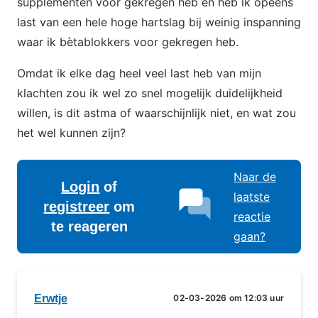
supplementen voor gekregen heb en heb ik opeens
last van een hele hoge hartslag bij weinig inspanning
waar ik bètablokkers voor gekregen heb.
Omdat ik elke dag heel veel last heb van mijn
klachten zou ik wel zo snel mogelijk duidelijkheid
willen, is dit astma of waarschijnlijk niet, en wat zou
het wel kunnen zijn?
Naar de
Login
of
laatste
registreer
om
reactie
te reageren
gaan?
Erwtje
02-03-2026 om 12:03 uur