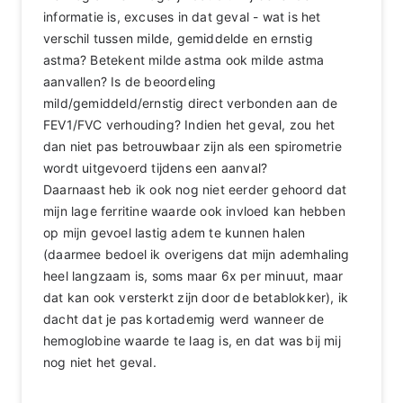
informatie is, excuses in dat geval - wat is het
verschil tussen milde, gemiddelde en ernstig
astma? Betekent milde astma ook milde astma
aanvallen? Is de beoordeling
mild/gemiddeld/ernstig direct verbonden aan de
FEV1/FVC verhouding? Indien het geval, zou het
dan niet pas betrouwbaar zijn als een spirometrie
wordt uitgevoerd tijdens een aanval?
Daarnaast heb ik ook nog niet eerder gehoord dat
mijn lage ferritine waarde ook invloed kan hebben
op mijn gevoel lastig adem te kunnen halen
(daarmee bedoel ik overigens dat mijn ademhaling
heel langzaam is, soms maar 6x per minuut, maar
dat kan ook versterkt zijn door de betablokker), ik
dacht dat je pas kortademig werd wanneer de
hemoglobine waarde te laag is, en dat was bij mij
nog niet het geval.