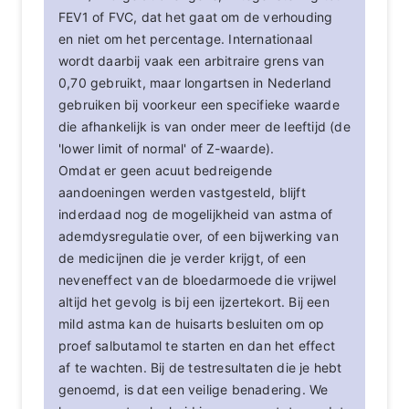
FEV1 of FVC, dat het gaat om de verhouding
en niet om het percentage. Internationaal
wordt daarbij vaak een arbitraire grens van
0,70 gebruikt, maar longartsen in Nederland
gebruiken bij voorkeur een specifieke waarde
die afhankelijk is van onder meer de leeftijd (de
'lower limit of normal' of Z-waarde).
Omdat er geen acuut bedreigende
aandoeningen werden vastgesteld, blijft
inderdaad nog de mogelijkheid van astma of
ademdysregulatie over, of een bijwerking van
de medicijnen die je verder krijgt, of een
neveneffect van de bloedarmoede die vrijwel
altijd het gevolg is bij een ijzertekort. Bij een
mild astma kan de huisarts besluiten om op
proef salbutamol te starten en dan het effect
af te wachten. Bij de testresultaten die je hebt
genoemd, is dat een veilige benadering. We