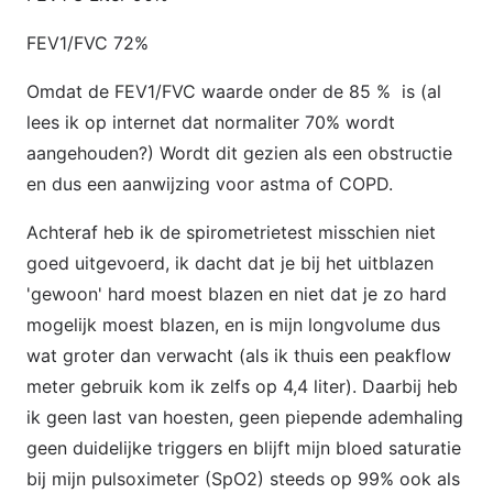
FEV1/FVC 72%
Omdat de FEV1/FVC waarde onder de 85 % is (al
lees ik op internet dat normaliter 70% wordt
aangehouden?) Wordt dit gezien als een obstructie
en dus een aanwijzing voor astma of COPD.
Achteraf heb ik de spirometrietest misschien niet
goed uitgevoerd, ik dacht dat je bij het uitblazen
'gewoon' hard moest blazen en niet dat je zo hard
mogelijk moest blazen, en is mijn longvolume dus
wat groter dan verwacht (als ik thuis een peakflow
meter gebruik kom ik zelfs op 4,4 liter). Daarbij heb
ik geen last van hoesten, geen piepende ademhaling
geen duidelijke triggers en blijft mijn bloed saturatie
bij mijn pulsoximeter (SpO2) steeds op 99% ook als