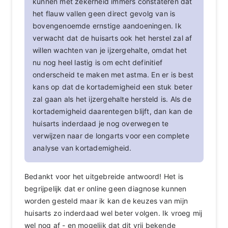
kunnen met zekerheid immers constateren dat
het flauw vallen geen direct gevolg van is
bovengenoemde ernstige aandoeningen. Ik
verwacht dat de huisarts ook het herstel zal af
willen wachten van je ijzergehalte, omdat het
nu nog heel lastig is om echt definitief
onderscheid te maken met astma. En er is best
kans op dat de kortademigheid een stuk beter
zal gaan als het ijzergehalte hersteld is. Als de
kortademigheid daarentegen blijft, dan kan de
huisarts inderdaad je nog overwegen te
verwijzen naar de longarts voor een complete
analyse van kortademigheid.
Bedankt voor het uitgebreide antwoord! Het is
begrijpelijk dat er online geen diagnose kunnen
worden gesteld maar ik kan de keuzes van mijn
huisarts zo inderdaad wel beter volgen. Ik vroeg mij
wel nog af - en mogelijk dat dit vrij bekende