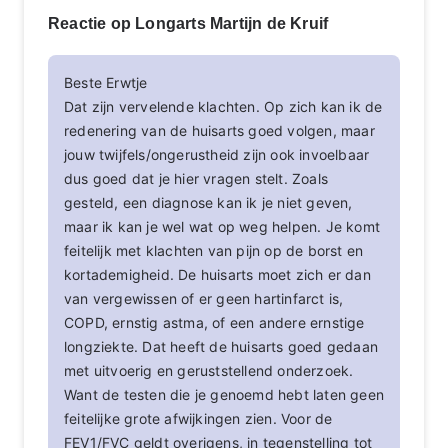
Reactie op Longarts Martijn de Kruif
Beste Erwtje
Dat zijn vervelende klachten. Op zich kan ik de
redenering van de huisarts goed volgen, maar
jouw twijfels/ongerustheid zijn ook invoelbaar
dus goed dat je hier vragen stelt. Zoals
gesteld, een diagnose kan ik je niet geven,
maar ik kan je wel wat op weg helpen. Je komt
feitelijk met klachten van pijn op de borst en
kortademigheid. De huisarts moet zich er dan
van vergewissen of er geen hartinfarct is,
COPD, ernstig astma, of een andere ernstige
longziekte. Dat heeft de huisarts goed gedaan
met uitvoerig en geruststellend onderzoek.
Want de testen die je genoemd hebt laten geen
feitelijke grote afwijkingen zien. Voor de
FEV1/FVC geldt overigens, in tegenstelling tot