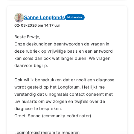
Sanne Longfonds
Moderator
02-03-2026 om 14:17 uur
Beste Erwtje,
Onze deskundigen beantwoorden de vragen in
deze rubriek op vrijwillige basis en een antwoord
kan soms dan ook wat langer duren. We vragen
daarvoor begrip.
Ook wil ik benadrukken dat er nooit een diagnose
wordt gesteld op het Longforum. Het lijkt me
verstandig dat u nogmaals contact opneemt met
uw huisarts om uw zorgen en twijfels over de
diagnose te bespreken.
Groet, Sanne (community coördinator)
Login
of
registreer
om te reageren