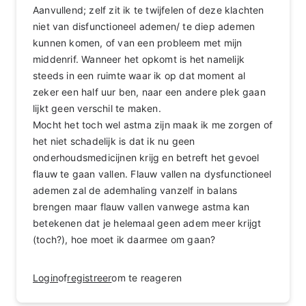
Aanvullend; zelf zit ik te twijfelen of deze klachten
niet van disfunctioneel ademen/ te diep ademen
kunnen komen, of van een probleem met mijn
middenrif. Wanneer het opkomt is het namelijk
steeds in een ruimte waar ik op dat moment al
zeker een half uur ben, naar een andere plek gaan
lijkt geen verschil te maken.
Mocht het toch wel astma zijn maak ik me zorgen of
het niet schadelijk is dat ik nu geen
onderhoudsmedicijnen krijg en betreft het gevoel
flauw te gaan vallen. Flauw vallen na dysfunctioneel
ademen zal de ademhaling vanzelf in balans
brengen maar flauw vallen vanwege astma kan
betekenen dat je helemaal geen adem meer krijgt
(toch?), hoe moet ik daarmee om gaan?
Login
of
registreer
om te reageren