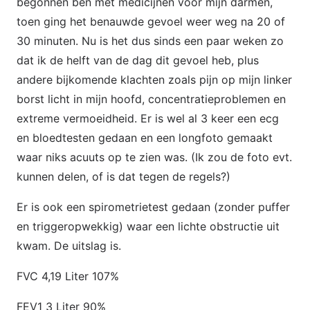
begonnen ben met medicijnen voor mijn darmen,
toen ging het benauwde gevoel weer weg na 20 of
30 minuten. Nu is het dus sinds een paar weken zo
dat ik de helft van de dag dit gevoel heb, plus
andere bijkomende klachten zoals pijn op mijn linker
borst licht in mijn hoofd, concentratieproblemen en
extreme vermoeidheid. Er is wel al 3 keer een ecg
en bloedtesten gedaan en een longfoto gemaakt
waar niks acuuts op te zien was. (Ik zou de foto evt.
kunnen delen, of is dat tegen de regels?)
Er is ook een spirometrietest gedaan (zonder puffer
en triggeropwekkig) waar een lichte obstructie uit
kwam. De uitslag is.
FVC 4,19 Liter 107%
FEV1 3 Liter 90%