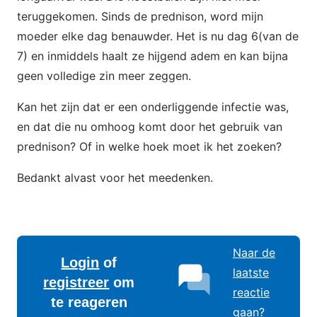
teruggekomen. Sinds de prednison, word mijn
moeder elke dag benauwder. Het is nu dag 6(van de
7) en inmiddels haalt ze hijgend adem en kan bijna
geen volledige zin meer zeggen.
Kan het zijn dat er een onderliggende infectie was,
en dat die nu omhoog komt door het gebruik van
prednison? Of in welke hoek moet ik het zoeken?
Bedankt alvast voor het meedenken.
Naar de
Login
of
laatste
registreer
om
reactie
te reageren
gaan?