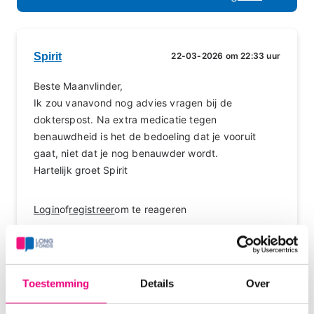
Spirit
22-03-2026 om 22:33 uur
Beste Maanvlinder,
Ik zou vanavond nog advies vragen bij de
dokterspost. Na extra medicatie tegen
benauwdheid is het de bedoeling dat je vooruit
gaat, niet dat je nog benauwder wordt.
Hartelijk groet Spirit
Login
of
registreer
om te reageren
Luuk Willems_arts
Zorgprofessional
Toestemming
Details
Over
23-03-2026 om 12:42 uur