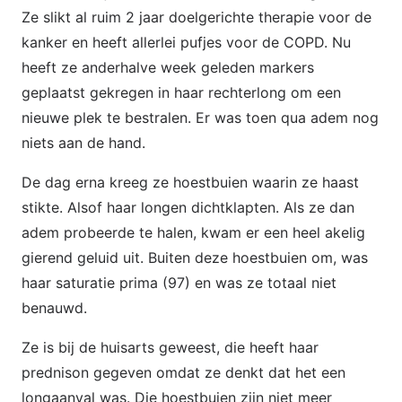
Ze slikt al ruim 2 jaar doelgerichte therapie voor de
kanker en heeft allerlei pufjes voor de COPD. Nu
heeft ze anderhalve week geleden markers
geplaatst gekregen in haar rechterlong om een
nieuwe plek te bestralen. Er was toen qua adem nog
niets aan de hand.
De dag erna kreeg ze hoestbuien waarin ze haast
stikte. Alsof haar longen dichtklapten. Als ze dan
adem probeerde te halen, kwam er een heel akelig
gierend geluid uit. Buiten deze hoestbuien om, was
haar saturatie prima (97) en was ze totaal niet
benauwd.
Ze is bij de huisarts geweest, die heeft haar
prednison gegeven omdat ze denkt dat het een
longaanval was. Die hoestbuien zijn niet meer