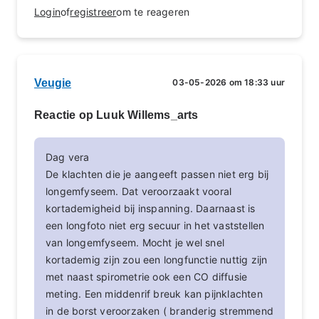
Login
of
registreer
om te reageren
Veugie
03-05-2026 om 18:33 uur
Reactie op Luuk Willems_arts
Dag vera
De klachten die je aangeeft passen niet erg bij
longemfyseem. Dat veroorzaakt vooral
kortademigheid bij inspanning. Daarnaast is
een longfoto niet erg secuur in het vaststellen
van longemfyseem. Mocht je wel snel
kortademig zijn zou een longfunctie nuttig zijn
met naast spirometrie ook een CO diffusie
meting. Een middenrif breuk kan pijnklachten
in de borst veroorzaken ( branderig stremmend