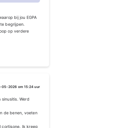
waarop bij jou EGPA
 te begrijpen.
hoop op verdere
-05-2026 om 15:24 uur
 sinusitis. Werd
in de benen, voeten
 cortisone. Ik kreeg