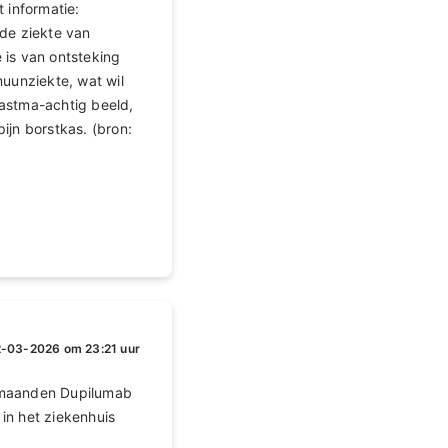
 informatie:
 de ziekte van
 is van ontsteking
muunziekte, wat wil
 astma-achtig beeld,
ijn borstkas. (bron:
2-03-2026 om 23:21 uur
 8 maanden Dupilumab
in het ziekenhuis