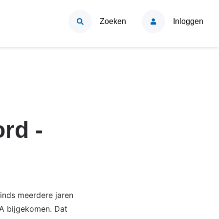
Zoeken
Inloggen
rd -
Sinds meerdere jaren
PA bijgekomen. Dat