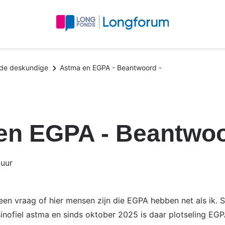
 de deskundige
Astma en EGPA - Beantwoord -
en EGPA - Beantwoo
uur
 een vraag of hier mensen zijn die EGPA hebben net als ik. 
inofiel astma en sinds oktober 2025 is daar plotseling EG