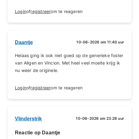
Login
of
registreer
om te reageren
Daantje
10-06-2026 om 11:40 uur
Helaas ging ik ook niet goed op de generieke foster
van Allgen en Vincion. Met heel veel moeite krijg ik
nu weer de originele.
Login
of
registreer
om te reageren
Vlinderstrik
10-06-2026 om 23:28 uur
Reactie op Daantje