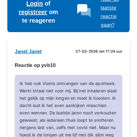
Login
of
laatste
registreer
om
reactie
te reageren
gaan?
Janet Janet
27-02-2026 om 17:24 uur
Reactie op yvb10
Ik heb ook Viatris ontvangen van de apotheek.
Werkt totaal niet voor mij. Bij het inhaleren slaat
het gelijk op mijn longen en moet ik hoesten. Ik
dacht laat ik het even aankijken misschien
even wennen. De laatste jaren nooit verkouden
geweest, als iedereen thuis loopt te snotteren
nergens last van, zelfs met covid niet. Maar nu
hoest ik de longen uit me lijf met dik slijm weg