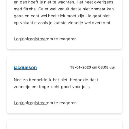
en dan hoeft je niet te wachten. Het heet overigens
medifitreha. Ga er wel vanuit dat je niet zomaar kan
gaan en echt wel heel ziek moet zijn. Je gaat niet
op vakantie zoals je laatste zinnetje wel overkomt.
Login
of
registreer
om te reageren
jacqueson
18-01-2020 om 08:08 uur
Nee zo bedoelde ik het niet, bedoelde dat t
zonnetje en droge lucht goed voor je is.
Login
of
registreer
om te reageren