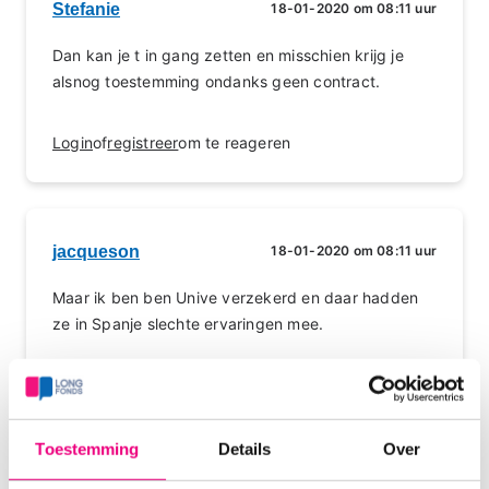
Stefanie
18-01-2020 om 08:11 uur
Dan kan je t in gang zetten en misschien krijg je
alsnog toestemming ondanks geen contract.
Login
of
registreer
om te reageren
jacqueson
18-01-2020 om 08:11 uur
Maar ik ben ben Unive verzekerd en daar hadden
ze in Spanje slechte ervaringen mee.
Login
of
registreer
om te reageren
Toestemming
Details
Over