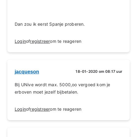
Dan zou ik eerst Spanje proberen.
Login
of
registreer
om te reageren
jacqueson
18-01-2020 om 08:17 uur
BIj UNive wordt max. 5000,oo vergoed kom je
erboven moet jezelf bijbetalen.
Login
of
registreer
om te reageren