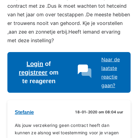
contract met ze .Dus ik moet wachten tot hetceind
van het jaar om over tecstappen .De meeste hebben
er trouwens nooit van gehoord. Kje je voorstellen
,aan zee en zonnetje erbij.Heeft iemand ervaring
met deze instelling?
Naar de
Login
of
laatste
registreer
om
reactie
te reageren
gaan?
Stefanie
18-01-2020 om 08:04 uur
Als jouw verzekering geen contract heeft dan
kunnen ze alsnog wel toestemming voor je vragen