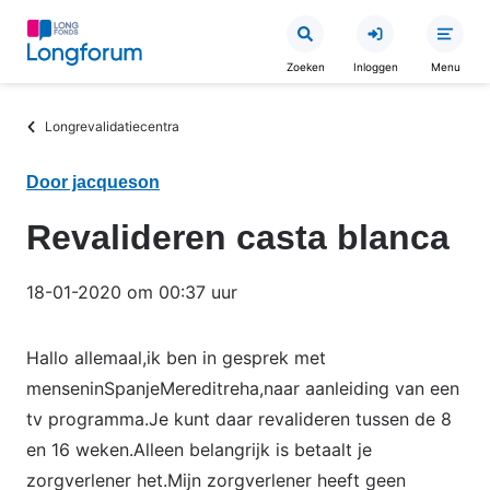
Overslaan
en
Zoeken
Inloggen
Menu
naar
de
Kruimelpad
Longrevalidatiecentra
inhoud
gaan
Door jacqueson
Revalideren casta blanca
18-01-2020 om 00:37 uur
Hallo allemaal,ik ben in gesprek met
menseninSpanjeMereditreha,naar aanleiding van een
tv programma.Je kunt daar revalideren tussen de 8
en 16 weken.Alleen belangrijk is betaalt je
zorgverlener het.Mijn zorgverlener heeft geen