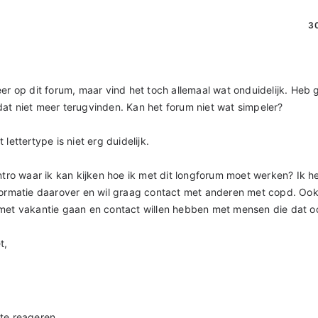
30
eer op dit forum, maar vind het toch allemaal wat onduidelijk. Heb 
at niet meer terugvinden. Kan het forum niet wat simpeler?
lettertype is niet erg duidelijk.
intro waar ik kan kijken hoe ik met dit longforum moet werken? Ik 
formatie daarover en wil graag contact met anderen met copd. Ook
met vakantie gaan en contact willen hebben met mensen die dat oo
t,
te reageren