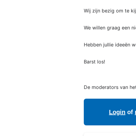
Wij zijn bezig om te k
We willen graag een ni
Hebben jullie ideeën 
Barst los!
De moderators van he
Login
of