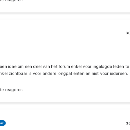
30
 een idee om een deel van het forum enkel voor ingelogde leden t
enkel zichtbaar is voor andere longpatienten en niet voor iedereen.
te reageren
30
tor