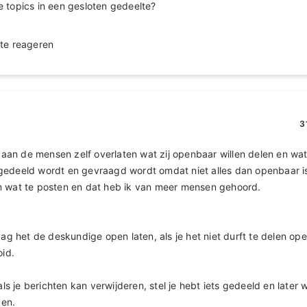
 topics in een gesloten gedeelte?
te reageren
3
an de mensen zelf overlaten wat zij openbaar willen delen en wat
gedeeld wordt en gevraagd wordt omdat niet alles dan openbaar is
m wat te posten en dat heb ik van meer mensen gehoord.
aag het de deskundige open laten, als je het niet durft te delen ope
oid.
als je berichten kan verwijderen, stel je hebt iets gedeeld en later wi
en.