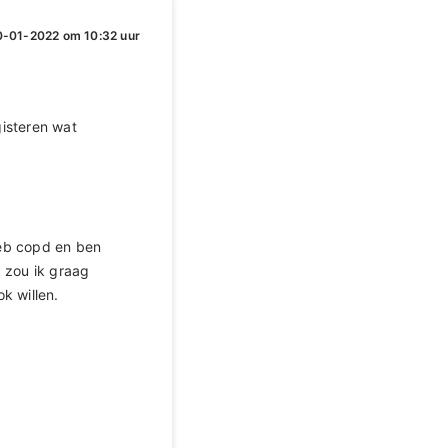
-01-2022 om 10:32 uur
gisteren wat
heb copd en ben
 zou ik graag
k willen.