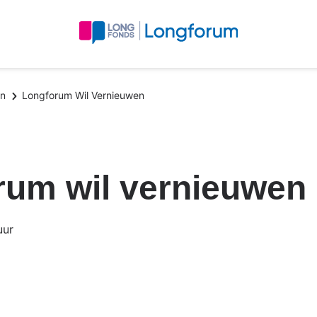
en
Longforum Wil Vernieuwen
rum wil vernieuwen
uur