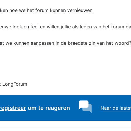
ijken hoe we het forum kunnen vernieuwen.
euwe look en feel en willen jullie als leden van het forum d
wat we kunnen aanpassen in de breedste zin van het woord
t LongForum
registreer
om te reageren
Naar de laats