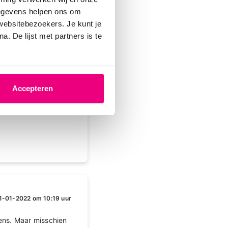
gegevens helpen ons om
 websitebezoekers. Je kunt je
. De lijst met partners is te
-01-2022 om 09:40 uur
welke onderwerpen
Accepteren
1-01-2022 om 10:19 uur
ens. Maar misschien