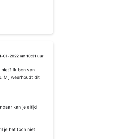
1-01-2022 om 10:31 uur
 niet? Ik ben van
. Mij weerhoudt dit
nbaar kan je altijd
l je het toch niet