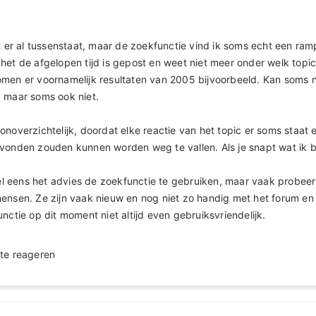
et er al tussenstaat, maar de zoekfunctie vind ik soms echt een ramp
het de afgelopen tijd is gepost en weet niet meer onder welk topic
men er voornamelijk resultaten van 2005 bijvoorbeeld. Kan soms nu
 maar soms ook niet.
onoverzichtelijk, doordat elke reactie van het topic er soms staat 
evonden zouden kunnen worden weg te vallen. Als je snapt wat ik 
 eens het advies de zoekfunctie te gebruiken, maar vaak probeer 
ensen. Ze zijn vaak nieuw en nog niet zo handig met het forum en 
nctie op dit moment niet altijd even gebruiksvriendelijk.
te reageren