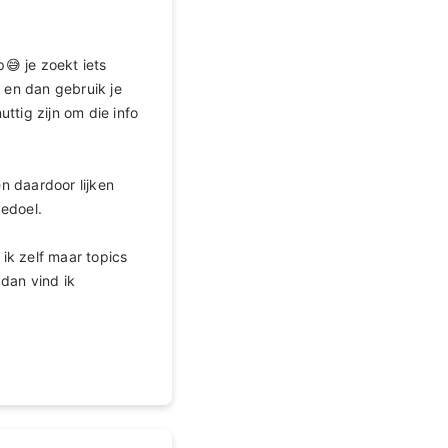
😅 je zoekt iets
 en dan gebruik je
ttig zijn om die info
en daardoor lijken
bedoel.
ik zelf maar topics
dan vind ik