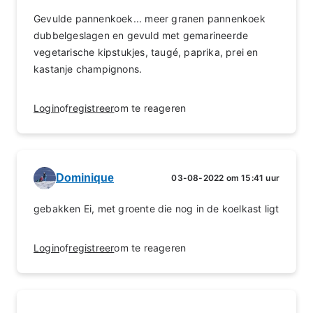
Gevulde pannenkoek... meer granen pannenkoek
dubbelgeslagen en gevuld met gemarineerde
vegetarische kipstukjes, taugé, paprika, prei en
kastanje champignons.
Login
of
registreer
om te reageren
Dominique
03-08-2022 om 15:41 uur
gebakken Ei, met groente die nog in de koelkast ligt
Login
of
registreer
om te reageren