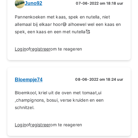
Juno92
07-06-2022 om 18:18 uur
Pannenkoeken met kaas, spek en nutella, niet
allemaal bij elkaar hoor😅 alhoewel wel een kaas en
spek, een kaas en een met nutella🥰
Login
of
registreer
om te reageren
Bloempje74
08-06-2022 om 18:24 uur
Bloemkool, kriel uit de oven met tomaat,ui
,champignons, bosui, verse kruiden en een
schnitzel.
Login
of
registreer
om te reageren