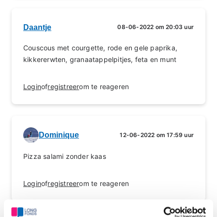
Daantje
08-06-2022 om 20:03 uur
Couscous met courgette, rode en gele paprika,
kikkererwten, granaatappelpitjes, feta en munt
Login
of
registreer
om te reageren
Dominique
12-06-2022 om 17:59 uur
Pizza salami zonder kaas
Login
of
registreer
om te reageren