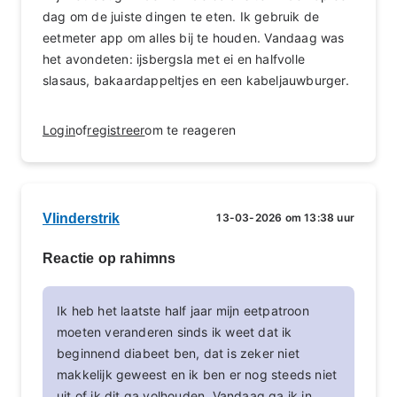
dag om de juiste dingen te eten. Ik gebruik de
eetmeter app om alles bij te houden. Vandaag was
het avondeten: ijsbergsla met ei en halfvolle
slasaus, bakaardappeltjes en een kabeljauwburger.
Login
of
registreer
om te reageren
Vlinderstrik
13-03-2026 om 13:38 uur
Reactie op rahimns
Ik heb het laatste half jaar mijn eetpatroon
moeten veranderen sinds ik weet dat ik
beginnend diabeet ben, dat is zeker niet
makkelijk geweest en ik ben er nog steeds niet
uit of ik dit ga volhouden. Vandaag ga ik in