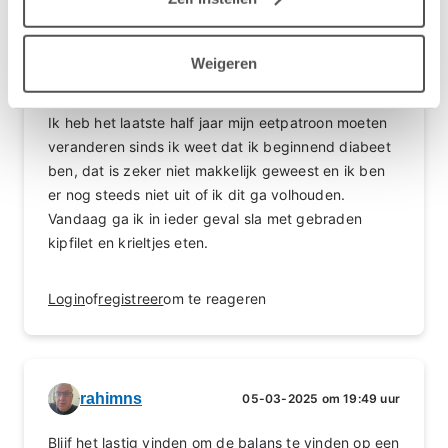
Weigeren
rahimns
23-02-2025 om 13:25 uur
Ik heb het laatste half jaar mijn eetpatroon moeten
veranderen sinds ik weet dat ik beginnend diabeet
ben, dat is zeker niet makkelijk geweest en ik ben
er nog steeds niet uit of ik dit ga volhouden.
Vandaag ga ik in ieder geval sla met gebraden
kipfilet en krieltjes eten.
Login
of
registreer
om te reageren
rahimns
05-03-2025 om 19:49 uur
Blijf het lastig vinden om de balans te vinden op een