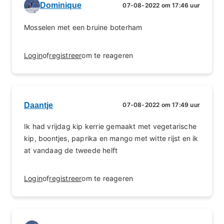
Dominique
07-08-2022 om 17:46 uur
Mosselen met een bruine boterham
Login
of
registreer
om te reageren
Daantje
07-08-2022 om 17:49 uur
Ik had vrijdag kip kerrie gemaakt met vegetarische
kip, boontjes, paprika en mango met witte rijst en ik
at vandaag de tweede helft
Login
of
registreer
om te reageren