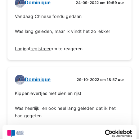
Dominique
24-09-2022 om 19:59 uur
Vandaag Chinese fondu gedaan
Was lang geleden, maar ik vindt het zo lekker
Login
of
registreer
om te reageren
Dominique
29-10-2022 om 18:57 uur
Kippenlevertjes met uien en rijst
Was heerlijk, en ook heel lang geleden dat ik het
had gegeten
Login
of
registreer
om te reageren