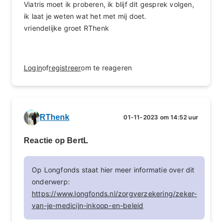
Viatris moet ik proberen, ik blijf dit gesprek volgen,
ik laat je weten wat het met mij doet.
vriendelijke groet RThenk
Login
of
registreer
om te reageren
RThenk
01-11-2023 om 14:52 uur
Reactie op BertL
Op Longfonds staat hier meer informatie over dit
onderwerp:
https://www.longfonds.nl/zorgverzekering/zeker-
van-je-medicijn-inkoop-en-beleid