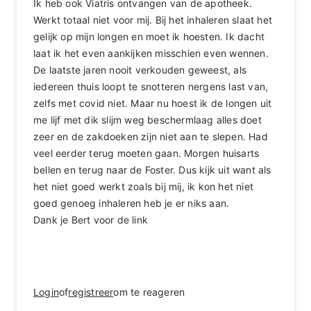
Ik heb ook Viatris ontvangen van de apotheek.
Werkt totaal niet voor mij. Bij het inhaleren slaat het
gelijk op mijn longen en moet ik hoesten. Ik dacht
laat ik het even aankijken misschien even wennen.
De laatste jaren nooit verkouden geweest, als
iedereen thuis loopt te snotteren nergens last van,
zelfs met covid niet. Maar nu hoest ik de longen uit
me lijf met dik slijm weg beschermlaag alles doet
zeer en de zakdoeken zijn niet aan te slepen. Had
veel eerder terug moeten gaan. Morgen huisarts
bellen en terug naar de Foster. Dus kijk uit want als
het niet goed werkt zoals bij mij, ik kon het niet
goed genoeg inhaleren heb je er niks aan.
Dank je Bert voor de link
Login
of
registreer
om te reageren