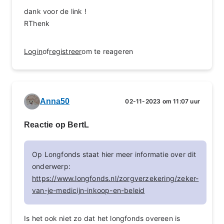
dank voor de link !
RThenk
Login
of
registreer
om te reageren
Anna50
02-11-2023 om 11:07 uur
Reactie op BertL
Op Longfonds staat hier meer informatie over dit
onderwerp:
https://www.longfonds.nl/zorgverzekering/zeker-
van-je-medicijn-inkoop-en-beleid
Is het ook niet zo dat het longfonds overeen is