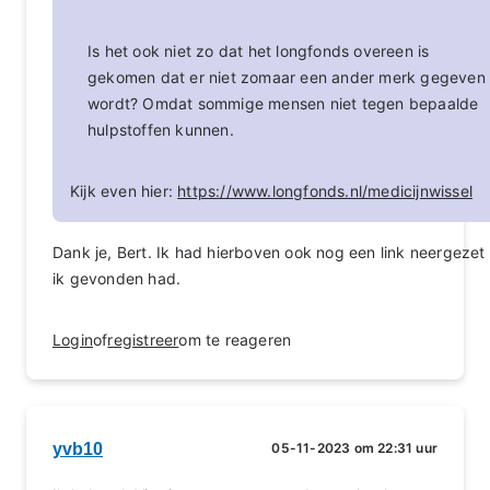
Is het ook niet zo dat het longfonds overeen is
gekomen dat er niet zomaar een ander merk gegeven
wordt? Omdat sommige mensen niet tegen bepaalde
hulpstoffen kunnen.
Kijk even hier:
https://www.longfonds.nl/medicijnwissel
Dank je, Bert. Ik had hierboven ook nog een link neergezet
ik gevonden had.
Login
of
registreer
om te reageren
yvb10
05-11-2023 om 22:31 uur