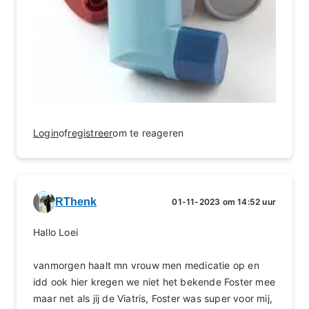
Login
of
registreer
om te reageren
RThenk
01-11-2023 om 14:52 uur
Hallo Loei
vanmorgen haalt mn vrouw men medicatie op en
idd ook hier kregen we niet het bekende Foster mee
maar net als jij de Viatris, Foster was super voor mij,