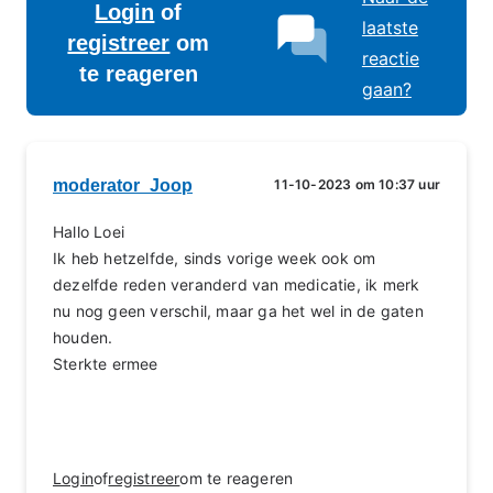
Login
of
laatste
registreer
om
reactie
te reageren
gaan?
moderator_Joop
11-10-2023 om 10:37 uur
Hallo Loei
Ik heb hetzelfde, sinds vorige week ook om
dezelfde reden veranderd van medicatie, ik merk
nu nog geen verschil, maar ga het wel in de gaten
houden.
Sterkte ermee
Login
of
registreer
om te reageren