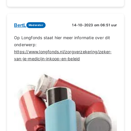
BertL
14-10-2023 om 06:51 uur
Moderator
Op Longfonds staat hier meer informatie over dit
onderwerp:
https://www.longfonds.nl/zorgverzekering/zeker-
van-je-medicijn-inkoop-en-beleid