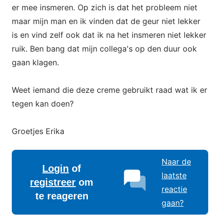
er mee insmeren. Op zich is dat het probleem niet
maar mijn man en ik vinden dat de geur niet lekker
is en vind zelf ook dat ik na het insmeren niet lekker
ruik. Ben bang dat mijn collega's op den duur ook
gaan klagen.
Weet iemand die deze creme gebruikt raad wat ik er
tegen kan doen?
Groetjes Erika
Naar de
Login
of
laatste
registreer
om
reactie
te reageren
gaan?