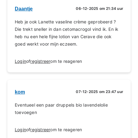
Daantje
06-12-2025 om 21:34 uur
Heb je ook Lanette vaseline crème geprobeerd ?
Die trekt sneller in dan cetomacrogol vind ik. En ik
heb nu een hele fijne lotion van Cerave die ook
goed werkt voor mijn eczeem.
Login
of
registreer
om te reageren
kom
07-12-2025 om 23:47 uur
Eventueel een paar druppels bio lavendelolie
toevoegen
Login
of
registreer
om te reageren