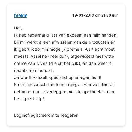
biekie
19-03-2013 om 21:30 uur
Hoi,
Ik heb regelmatig last van exceem aan mijn handen.
Bij mij werkt alleen afwisselen van de producten en
ik gebruik zo min mogelijk creme's! Als t echt moet:
meestal vaseline (heel dun), afgewisseld met witte
creme van Nivea (die uit het blik), en dan weer 's
nachts hormoonzalf.
Je wordt vanzelf specialist op je eigen huid!
En er zijn verschillende mengingen van vaseline en
cetamacrogol, overleggen met de apotheek is een
heel goede tip!
Login
of
registreer
om te reageren