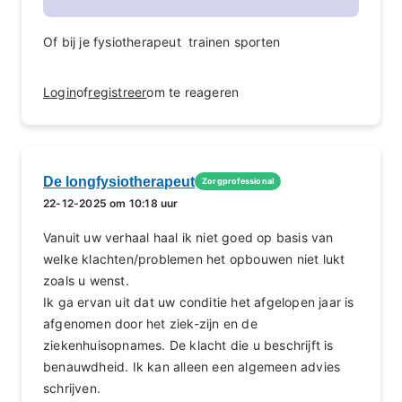
Of bij je fysiotherapeut trainen sporten
Login
of
registreer
om te reageren
De longfysiotherapeut
Zorgprofessional
22-12-2025 om 10:18 uur
Vanuit uw verhaal haal ik niet goed op basis van
welke klachten/problemen het opbouwen niet lukt
zoals u wenst.
Ik ga ervan uit dat uw conditie het afgelopen jaar is
afgenomen door het ziek-zijn en de
ziekenhuisopnames. De klacht die u beschrijft is
benauwdheid. Ik kan alleen een algemeen advies
schrijven.