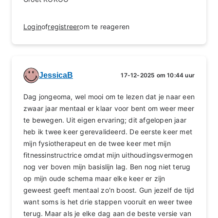
Login
of
registreer
om te reageren
JessicaB
17-12-2025 om 10:44 uur
Dag jongeoma, wel mooi om te lezen dat je naar een
zwaar jaar mentaal er klaar voor bent om weer meer
te bewegen. Uit eigen ervaring; dit afgelopen jaar
heb ik twee keer gerevalideerd. De eerste keer met
mijn fysiotherapeut en de twee keer met mijn
fitnessinstructrice omdat mijn uithoudingsvermogen
nog ver boven mijn basislijn lag. Ben nog niet terug
op mijn oude schema maar elke keer er zijn
geweest geeft mentaal zo'n boost. Gun jezelf de tijd
want soms is het drie stappen vooruit en weer twee
terug. Maar als je elke dag aan de beste versie van