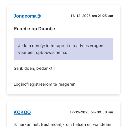
Jongeoma@
16-12-2025 om 21:25 uur
Reactie op Daantje
Je kan een fysiotherapeut om advies vragen
voor een opbouwschema.
Ga ik doen, bedankt!!
Login
of
registreer
om te reageren
KOKOO
17-12-2025 om 09:50 uur
Ik herken het. Best moeilijk om fietsen en wandelen