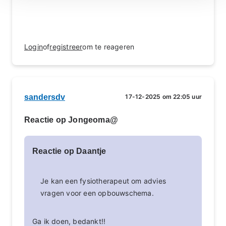
Login
of
registreer
om te reageren
sandersdv
17-12-2025 om 22:05 uur
Reactie op Jongeoma@
Reactie op Daantje
Je kan een fysiotherapeut om advies
vragen voor een opbouwschema.
Ga ik doen, bedankt!!