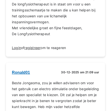
De longfysiotherapeut is in staat om voor u een
trainingsschemaatje te maken die u kan helpen bij
het opbouwen van uw lichamelijk
inspanningsvermogen.
Met vriendelijke groet en fijne feestdagen,
De Longfysiotherapeut
Login
of
registreer
om te reageren
Ronald01
30-12-2025 om 21:09 uur
Beste Jongeoma, zou je willen adviseren om voor
het gebruik can electro stimulatie onder begeleiding
van een specialist te kiezen. Dit zal je helpen om je
spierkracht in je benen te vergroten zodat je beter
kunt bewegen. Heb mijn vader hetzelfde