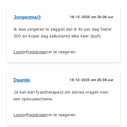
Jongeoma@
16-12-2025 om 20:26 uur
Ik was vergeten te zeggen dat ik 4x per dag foster
200 en 4xper dag salbutamol elke keer 2pufs
Login
of
registreer
om te reageren
Daantje
16-12-2025 om 20:38 uur
Je kan een fysiotherapeut om advies vragen voor
een opbouwschema.
Login
of
registreer
om te reageren