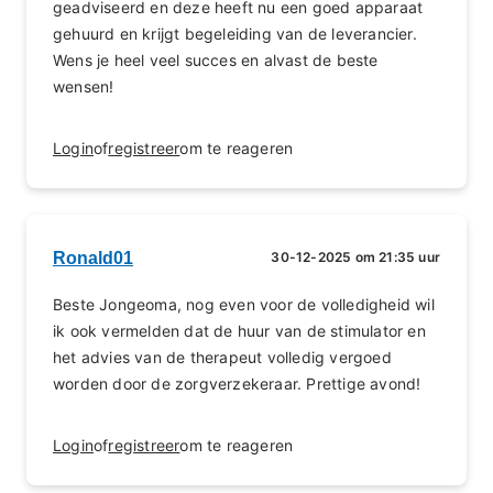
geadviseerd en deze heeft nu een goed apparaat
gehuurd en krijgt begeleiding van de leverancier.
Wens je heel veel succes en alvast de beste
wensen!
Login
of
registreer
om te reageren
Ronald01
30-12-2025 om 21:35 uur
Beste Jongeoma, nog even voor de volledigheid wil
ik ook vermelden dat de huur van de stimulator en
het advies van de therapeut volledig vergoed
worden door de zorgverzekeraar. Prettige avond!
Login
of
registreer
om te reageren