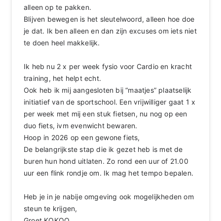
alleen op te pakken.
Blijven bewegen is het sleutelwoord, alleen hoe doe
je dat. Ik ben alleen en dan zijn excuses om iets niet
te doen heel makkelijk.
Ik heb nu 2 x per week fysio voor Cardio en kracht
training, het helpt echt.
Ook heb ik mij aangesloten bij “maatjes” plaatselijk
initiatief van de sportschool. Een vrijwilliger gaat 1 x
per week met mij een stuk fietsen, nu nog op een
duo fiets, ivm evenwicht bewaren.
Hoop in 2026 op een gewone fiets,
De belangrijkste stap die ik gezet heb is met de
buren hun hond uitlaten. Zo rond een uur of 21.00
uur een flink rondje om. Ik mag het tempo bepalen.
Heb je in je nabije omgeving ook mogelijkheden om
steun te krijgen,
Groet KOKOO