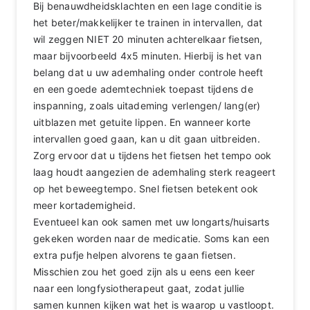
Bij benauwdheidsklachten en een lage conditie is
het beter/makkelijker te trainen in intervallen, dat
wil zeggen NIET 20 minuten achterelkaar fietsen,
maar bijvoorbeeld 4x5 minuten. Hierbij is het van
belang dat u uw ademhaling onder controle heeft
en een goede ademtechniek toepast tijdens de
inspanning, zoals uitademing verlengen/ lang(er)
uitblazen met getuite lippen. En wanneer korte
intervallen goed gaan, kan u dit gaan uitbreiden.
Zorg ervoor dat u tijdens het fietsen het tempo ook
laag houdt aangezien de ademhaling sterk reageert
op het beweegtempo. Snel fietsen betekent ook
meer kortademigheid.
Eventueel kan ook samen met uw longarts/huisarts
gekeken worden naar de medicatie. Soms kan een
extra pufje helpen alvorens te gaan fietsen.
Misschien zou het goed zijn als u eens een keer
naar een longfysiotherapeut gaat, zodat jullie
samen kunnen kijken wat het is waarop u vastloopt.