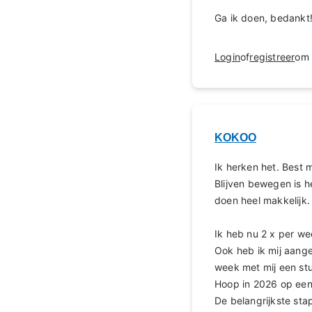
Ga ik doen, bedankt!
Login
of
registreer
om 
KOKOO
Ik herken het. Best 
Blijven bewegen is he
doen heel makkelijk
Ik heb nu 2 x per wee
Ook heb ik mij aanges
week met mij een stu
Hoop in 2026 op een
De belangrijkste sta