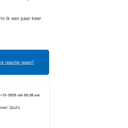
rin ik een paar keer
te reactie gaan?
6-12-2025 om 20:26 uur
 keer 2pufs