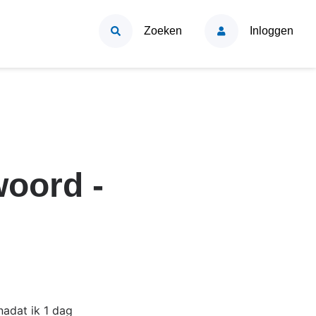
Zoeken
Inloggen
oord -
nadat ik 1 dag