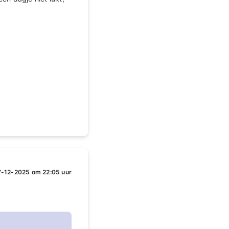
7-12-2025 om 22:05 uur