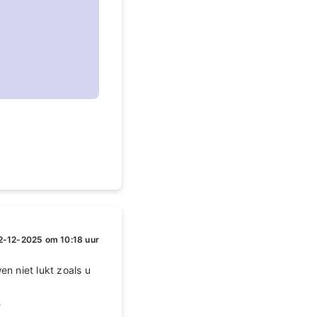
2-12-2025 om 10:18 uur
n niet lukt zoals u
e