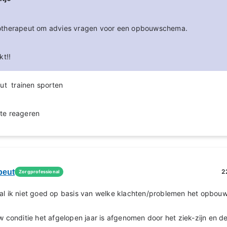
iotherapeut om advies vragen voor een opbouwschema.
kt!!
eut trainen sporten
te reageren
peut
2
Zorgprofessional
al ik niet goed op basis van welke klachten/problemen het opbouwe
uw conditie het afgelopen jaar is afgenomen door het ziek-zijn en d