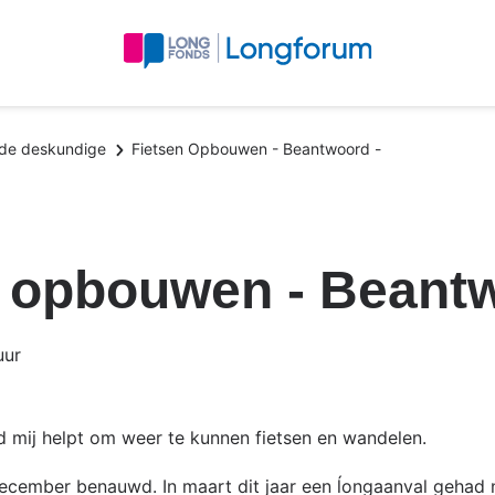
 de deskundige
Fietsen Opbouwen - Beantwoord -
n opbouwen - Beantw
uur
nd mij helpt om weer te kunnen fietsen en wandelen.
december benauwd. In maart dit jaar een ĺongaanval gehad 