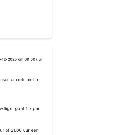
-12-2025 om 09:50 uur
uses om iets niet te
williger gaat 1 x per
ur of 21.00 uur een