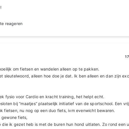
!
te reageren
17
moeilijk om fietsen en wandelen alleen op te pakken.
t sleutelwoord, alleen hoe doe je dat. Ik ben alleen en dan zijn exc
.
k fysio voor Cardio en kracht training, het helpt echt.
loten bij “maatjes” plaatselijk initiatief van de sportschool. Een vrij
k fietsen, nu nog op een duo fiets, ivm evenwicht bewaren.
 gewone fiets,
p die ik gezet heb is met de buren hun hond uitlaten. Zo rond een u